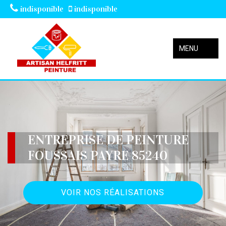
indisponible
indisponible
MENU
ENTREPRISE DE PEINTURE
FOUSSAIS PAYRE 85240
VOIR NOS RÉALISATIONS