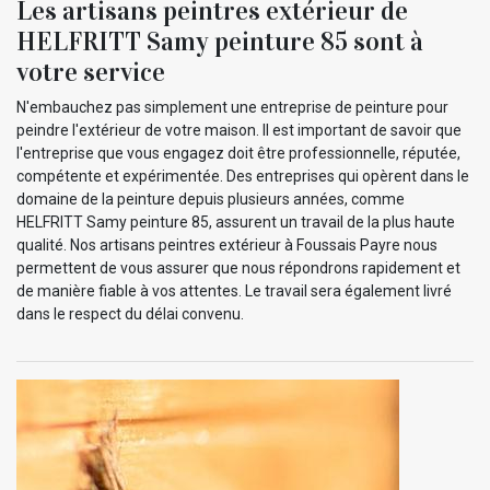
Les artisans peintres extérieur de
HELFRITT Samy peinture 85 sont à
votre service
N'embauchez pas simplement une entreprise de peinture pour
peindre l'extérieur de votre maison. Il est important de savoir que
l'entreprise que vous engagez doit être professionnelle, réputée,
compétente et expérimentée. Des entreprises qui opèrent dans le
domaine de la peinture depuis plusieurs années, comme
HELFRITT Samy peinture 85, assurent un travail de la plus haute
qualité. Nos artisans peintres extérieur à Foussais Payre nous
permettent de vous assurer que nous répondrons rapidement et
de manière fiable à vos attentes. Le travail sera également livré
dans le respect du délai convenu.