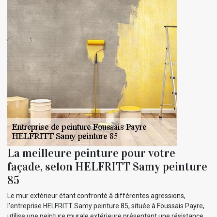
La meilleure peinture pour votre
façade, selon HELFRITT Samy peinture
85
Le mur extérieur étant confronté à différentes agressions,
l'entreprise HELFRITT Samy peinture 85, située à Foussais Payre,
utilise une peinture murale extérieure présentant une résistance