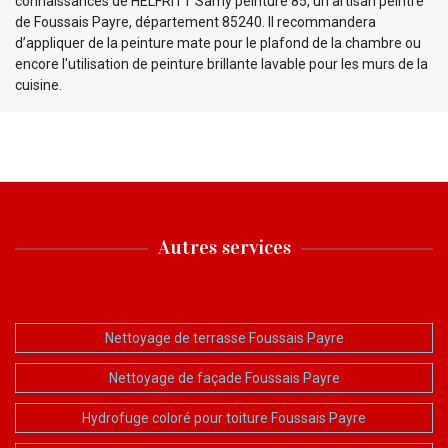
connaissances de HELFRITT Samy peinture 85, un artisan peintre
de Foussais Payre, département 85240. Il recommandera
d’appliquer de la peinture mate pour le plafond de la chambre ou
encore l'utilisation de peinture brillante lavable pour les murs de la
cuisine.
Autres services
Nettoyage de terrasse Foussais Payre
Nettoyage de façade Foussais Payre
Hydrofuge coloré pour toiture Foussais Payre