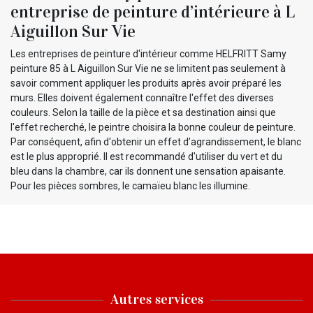
entreprise de peinture d’intérieure à L
Aiguillon Sur Vie
Les entreprises de peinture d'intérieur comme HELFRITT Samy
peinture 85 à L Aiguillon Sur Vie ne se limitent pas seulement à
savoir comment appliquer les produits après avoir préparé les
murs. Elles doivent également connaître l'effet des diverses
couleurs. Selon la taille de la pièce et sa destination ainsi que
l'effet recherché, le peintre choisira la bonne couleur de peinture.
Par conséquent, afin d'obtenir un effet d’agrandissement, le blanc
est le plus approprié. Il est recommandé d'utiliser du vert et du
bleu dans la chambre, car ils donnent une sensation apaisante.
Pour les pièces sombres, le camaïeu blanc les illumine.
Autres services