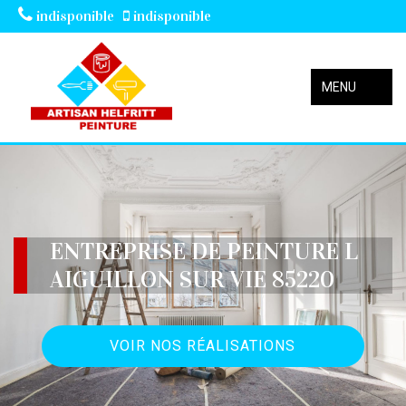
indisponible
indisponible
MENU
ENTREPRISE DE PEINTURE L
AIGUILLON SUR VIE 85220
VOIR NOS RÉALISATIONS