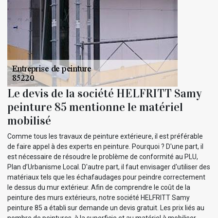
Le devis de la société HELFRITT Samy
peinture 85 mentionne le matériel
mobilisé
Comme tous les travaux de peinture extérieure, il est préférable
de faire appel à des experts en peinture. Pourquoi ? D'une part, il
est nécessaire de résoudre le problème de conformité au PLU,
Plan d’Urbanisme Local. D'autre part, il faut envisager d'utiliser des
matériaux tels que les échafaudages pour peindre correctement
le dessus du mur extérieur. Afin de comprendre le coût de la
peinture des murs extérieurs, notre société HELFRITT Samy
peinture 85 a établi sur demande un devis gratuit. Les prix liés au
nombre de peintures, à la superficie et au matériel à mobiliser