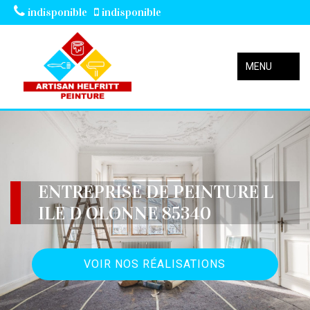
indisponible
indisponible
MENU
ENTREPRISE DE PEINTURE L
ILE D OLONNE 85340
VOIR NOS RÉALISATIONS