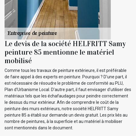
Le devis de la société HELFRITT Samy
peinture 85 mentionne le matériel
mobilisé
Comme tous les travaux de peinture extérieure, il est préférable
de faire appel à des experts en peinture. Pourquoi ? D'une part, il
est nécessaire de résoudre le problème de conformité au PLU,
Plan d’Urbanisme Local. D'autre part, il faut envisager d'utiliser des
matériaux tels que les échafaudages pour peindre correctement
le dessus du mur extérieur. Afin de comprendre le coût de la
peinture des murs extérieurs, notre société HELFRITT Samy
peinture 85 a établi sur demande un devis gratuit. Les prix liés au
nombre de peintures, à la superficie et au matériel à mobiliser
sont mentionnés dans le document.