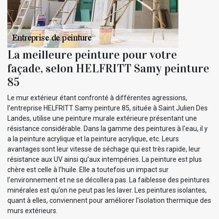
La meilleure peinture pour votre
façade, selon HELFRITT Samy peinture
85
Le mur extérieur étant confronté à différentes agressions,
l'entreprise HELFRITT Samy peinture 85, située à Saint Julien Des
Landes, utilise une peinture murale extérieure présentant une
résistance considérable. Dans la gamme des peintures à l'eau, il y
a la peinture acrylique et la peinture acrylique, etc. Leurs
avantages sont leur vitesse de séchage qui est très rapide, leur
résistance aux UV ainsi qu’aux intempéries. La peinture est plus
chère est celle à l’huile. Elle a toutefois un impact sur
l'environnement et ne se décollera pas. La faiblesse des peintures
minérales est qu’on ne peut pas les laver. Les peintures isolantes,
quant à elles, conviennent pour améliorer l'isolation thermique des
murs extérieurs.