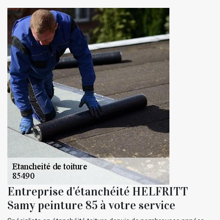
Entreprise d’étanchéité HELFRITT
Samy peinture 85 à votre service