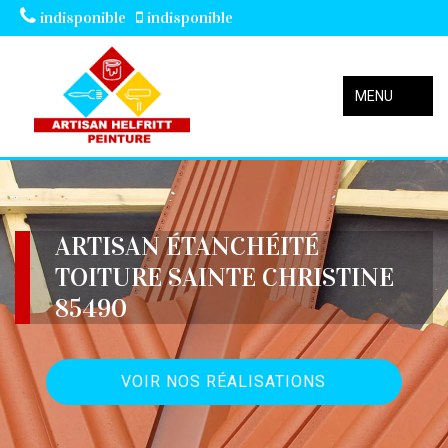
indisponible
indisponible
MENU
ARTISAN ÉTANCHÉITÉ
TOITURE SAINTE CHRISTINE
85490
VOIR NOS RÉALISATIONS