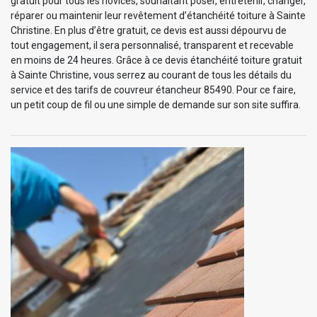
gratuit pour tous les novices, souhaitant poser, entretenir, changer,
réparer ou maintenir leur revêtement d’étanchéité toiture à Sainte
Christine. En plus d’être gratuit, ce devis est aussi dépourvu de
tout engagement, il sera personnalisé, transparent et recevable
en moins de 24 heures. Grâce à ce devis étanchéité toiture gratuit
à Sainte Christine, vous serrez au courant de tous les détails du
service et des tarifs de couvreur étancheur 85490. Pour ce faire,
un petit coup de fil ou une simple de demande sur son site suffira.