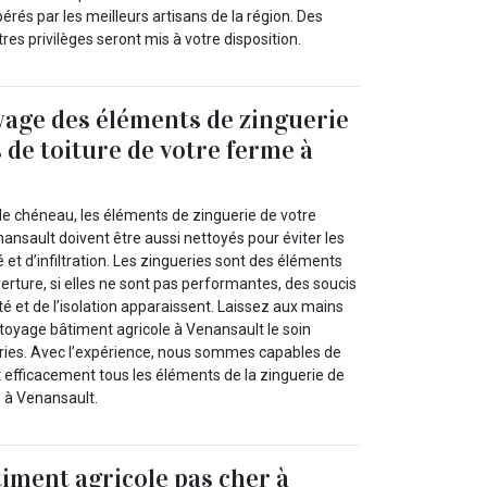
érés par les meilleurs artisans de la région. Des
tres privilèges seront mis à votre disposition.
yage des éléments de zinguerie
 de toiture de votre ferme à
le chéneau, les éléments de zinguerie de votre
ansault doivent être aussi nettoyés pour éviter les
et d’infiltration. Les zingueries sont des éléments
erture, si elles ne sont pas performantes, des soucis
té et de l’isolation apparaissent. Laissez aux mains
ttoyage bâtiment agricole à Venansault le soin
eries. Avec l’expérience, nous sommes capables de
 efficacement tous les éléments de la zinguerie de
e à Venansault.
iment agricole pas cher à