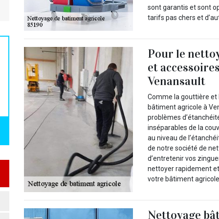
sont garantis et sont op
tarifs pas chers et d’au
Pour le netto
et accessoires
Venansault
Comme la gouttière et 
bâtiment agricole à Ven
problèmes d’étanchéité 
inséparables de la couv
au niveau de l’étanchéi
de notre société de ne
d’entretenir vos zingu
nettoyer rapidement et
votre bâtiment agricol
Nettoyage bât