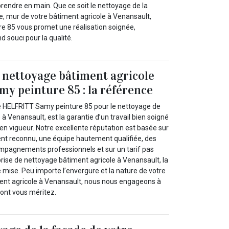
rendre en main. Que ce soit le nettoyage de la
e, mur de votre bâtiment agricole à Venansault,
e 85 vous promet une réalisation soignée,
 souci pour la qualité.
 nettoyage bâtiment agricole
 peinture 85 : la référence
se HELFRITT Samy peinture 85 pour le nettoyage de
 à Venansault, est la garantie d’un travail bien soigné
en vigueur. Notre excellente réputation est basée sur
ent reconnu, une équipe hautement qualifiée, des
ompagnements professionnels et sur un tarif pas
rise de nettoyage bâtiment agricole à Venansault, la
e mise. Peu importe l’envergure et la nature de votre
ent agricole à Venansault, nous nous engageons à
 dont vous méritez.