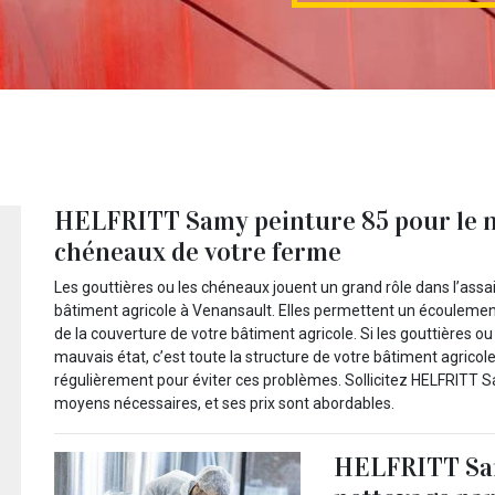
HELFRITT Samy peinture 85 pour le n
chéneaux de votre ferme
Les gouttières ou les chéneaux jouent un grand rôle dans l’assa
bâtiment agricole à Venansault. Elles permettent un écoulement
de la couverture de votre bâtiment agricole. Si les gouttières 
mauvais état, c’est toute la structure de votre bâtiment agricole
régulièrement pour éviter ces problèmes. Sollicitez HELFRITT Sam
moyens nécessaires, et ses prix sont abordables.
HELFRITT Sam