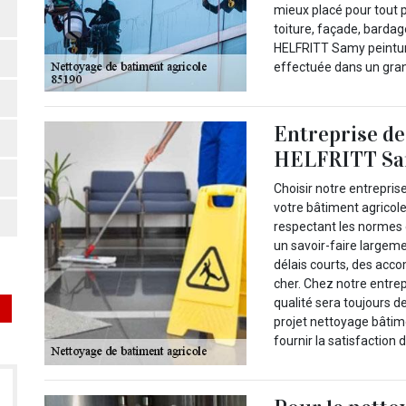
mieux placé pour tout p
toiture, façade, bardag
HELFRITT Samy peintur
effectuée dans un grand
Entreprise de
HELFRITT Samy
Choisir notre entrepri
votre bâtiment agricole
respectant les normes 
un savoir-faire largem
délais courts, des acc
cher. Chez notre entrep
qualité sera toujours d
projet nettoyage bâtim
fournir la satisfaction