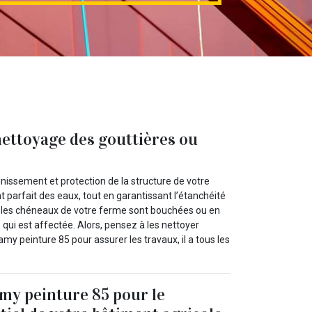
ettoyage des gouttières ou
inissement et protection de la structure de votre
 parfait des eaux, tout en garantissant l’étanchéité
ou les chéneaux de votre ferme sont bouchées ou en
 qui est affectée. Alors, pensez à les nettoyer
y peinture 85 pour assurer les travaux, il a tous les
y peinture 85 pour le