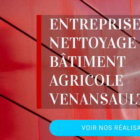
ENTREPRIS
NETTOYAGE
BÂTIMENT
AGRICOLE
VENANSAULT
VOIR NOS RÉALIS