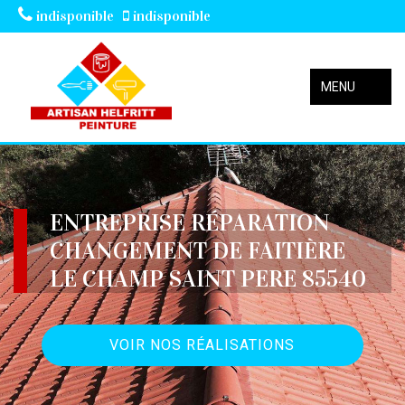
indisponible
indisponible
MENU
ENTREPRISE RÉPARATION
CHANGEMENT DE FAITIÈRE
LE CHAMP SAINT PERE 85540
VOIR NOS RÉALISATIONS