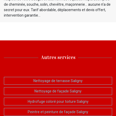
de cheminée, souche, solin, chevêtre, maçonnerie… aucune n’a de
secret pour eux. Tarif abordable, déplacements et devis offert,
intervention garantie…
Autres services
Nettoyage de terrasse Saligny
Nettoyage de façade Saligny
Hydrofuge coloré pour toiture Saligny
Peintre et peinture de façade Saligny