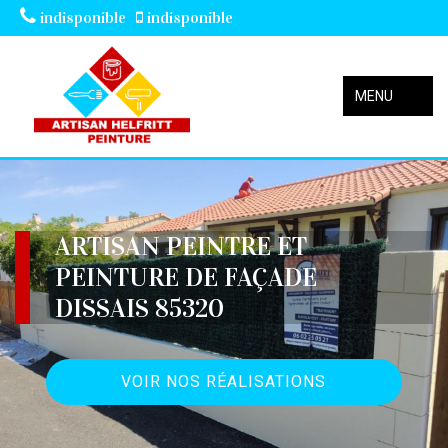
indisponible
indisponible
MENU
ARTISAN PEINTRE ET
PEINTURE DE FAÇADE
DISSAIS 85320
VOIR NOS RÉALISATIONS