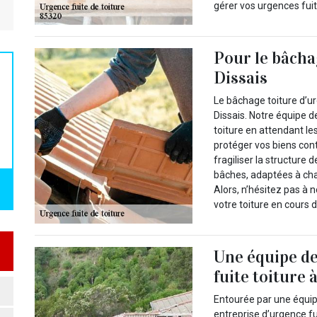
gérer vos urgences fuit
Pour le bâcha
Dissais
Le bâchage toiture d’ur
Dissais. Notre équipe d
toiture en attendant l
protéger vos biens con
fragiliser la structure
bâches, adaptées à chaq
Alors, n’hésitez pas à 
votre toiture en cours d
Une équipe de
fuite toiture 
Entourée par une équip
entreprise d’urgence fu