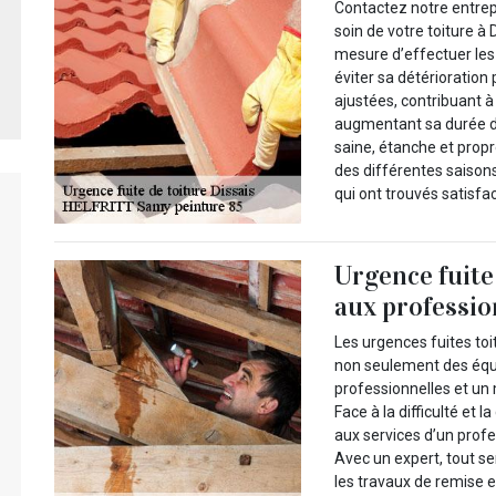
Contactez notre entre
soin de votre toiture à
mesure d’effectuer les 
éviter sa détérioratio
ajustées, contribuant à
augmentant sa durée de
saine, étanche et prop
des différentes saisons
qui ont trouvés satisfac
Urgence fuite 
aux professio
Les urgences fuites toi
non seulement des équ
professionnelles et un
Face à la difficulté et 
aux services d’un profes
Avec un expert, tout se
les travaux de remise en