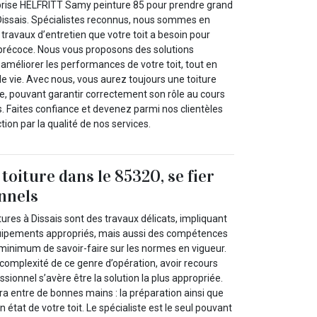
prise HELFRITT Samy peinture 85 pour prendre grand
 Dissais. Spécialistes reconnus, nous sommes en
travaux d’entretien que votre toit a besoin pour
n précoce. Nous vous proposons des solutions
 améliorer les performances de votre toit, tout en
 vie. Avec nous, vous aurez toujours une toiture
re, pouvant garantir correctement son rôle au cours
. Faites confiance et devenez parmi nos clientèles
tion par la qualité de nos services.
toiture dans le 85320, se fier
nnels
tures à Dissais sont des travaux délicats, impliquant
ipements appropriés, mais aussi des compétences
 minimum de savoir-faire sur les normes en vigueur.
la complexité de ce genre d’opération, avoir recours
sionnel s’avère être la solution la plus appropriée.
ra entre de bonnes mains : la préparation ainsi que
 état de votre toit. Le spécialiste est le seul pouvant