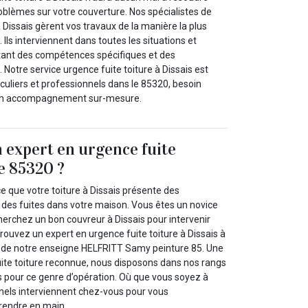
oblèmes sur votre couverture. Nos spécialistes de
à Dissais gèrent vos travaux de la manière la plus
. Ils interviennent dans toutes les situations et
tant des compétences spécifiques et des
Notre service urgence fuite toiture à Dissais est
iculiers et professionnels dans le 85320, besoin
’un accompagnement sur-mesure.
 expert en urgence fuite
le 85320 ?
e que votre toiture à Dissais présente des
des fuites dans votre maison. Vous êtes un novice
herchez un bon couvreur à Dissais pour intervenir
ouvez un expert en urgence fuite toiture à Dissais à
u de notre enseigne HELFRITT Samy peinture 85. Une
uite toiture reconnue, nous disposons dans nos rangs
s pour ce genre d’opération. Où que vous soyez à
nnels interviennent chez-vous pour vous
rendre en main.