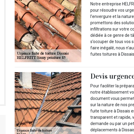
Notre entreprise HELFR
pour résoudre vos urgen
l’envergure et la natur
promettons des solutio
infiltrations sur votre
dédiée à ce genre de t
s’occuper de tous vos s
faire inégalé, nous n’
fuites toitures à Dissais
Devis urgence 
Pour faciliter la prépar
notre établissement vou
document vous permettr
sur la nature de nos pre
fuite toiture à Dissais
transparent et rapide, 
demande ou par un petit
déplacements à Dissais