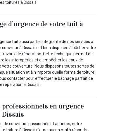
es toitures à Dissais.
ge d’urgence de votre toit à
gence fait aussi partie intégrante de nos services à
e couvreur à Dissais est bien disposée à bâcher votre
es travaux de réparation. Cette technique permet de
tre les intempéries et d’empêcher les eaux de
 de votre couverture. Nous disposons toutes sortes de
ue situation et à n’importe quelle forme de toiture.
nous contacter pour effectuer le bâchage parfait de
e réparation à Dissais.
 professionnels en urgence
à Dissais
e de couvreurs passionnés et aguerris, notre
ite toiture à Dissais n’aura aucun mal à résoudre