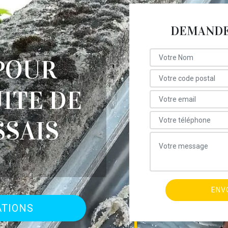
DEMANDE 
POUR
ITE DE
SSAIS
ATIONS