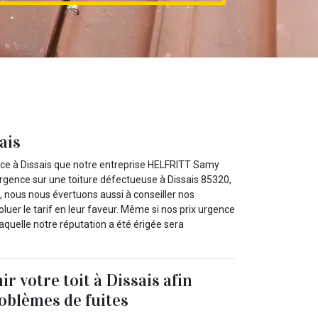
ais
ence à Dissais que notre entreprise HELFRITT Samy
urgence sur une toiture défectueuse à Dissais 85320,
s, nous nous évertuons aussi à conseiller nos
luer le tarif en leur faveur. Même si nos prix urgence
 laquelle notre réputation a été érigée sera
r votre toit à Dissais afin
roblèmes de fuites