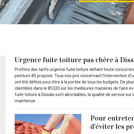
Urgence fuite toiture pas chère à Diss
Profitez des tarifs urgence fuite toiture défiant toute concurr
peinture 85 propose. Tous nos prix concernant l’intervention d’
ont été définis pour être à la portée de tous les budgets. De plu
clientèles dans le 85320 sur les meilleures manières de faire évo
fuite toiture à Dissais sont abordables, la qualité de service sur
maintenue.
Pour entreteni
d’éviter les p