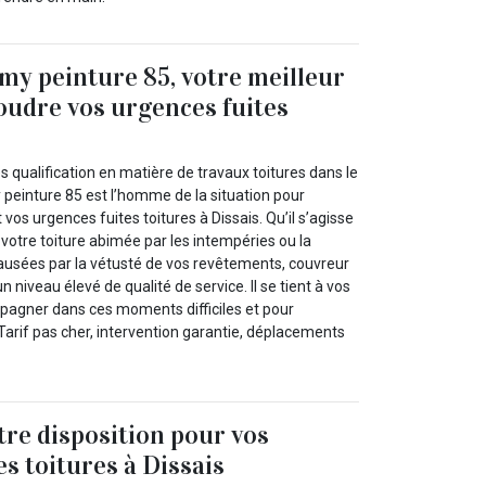
y peinture 85, votre meilleur
soudre vos urgences fuites
 qualification en matière de travaux toitures dans le
einture 85 est l’homme de la situation pour
vos urgences fuites toitures à Dissais. Qu’il s’agisse
 votre toiture abimée par les intempéries ou la
causées par la vétusté de vos revêtements, couvreur
 niveau élevé de qualité de service. Il se tient à vos
agner dans ces moments difficiles et pour
Tarif pas cher, intervention garantie, déplacements
tre disposition pour vos
s toitures à Dissais