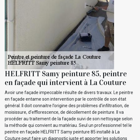
HELFRITT Samy peinture 85, peintre
en façade qui intervient à La Couture
Avoir une façade impeccable résulte de divers travaux. Le peintre
en façade entame son intervention par le contrôle de son état
général. Il doit connaitre l’origine des problèmes d’infiltration, de
moisissure, d’efflorescence, de décollement de peinture. Il va
procéder au traitement de la façade suivi de son nettoyage selon
la méthode qui convient au matériau. Seul un professionnel tel le
peintre en façade HELFRITT Samy peinture 85 installé à La
Couture peut faire un diagnostic juste et apporter les solutions