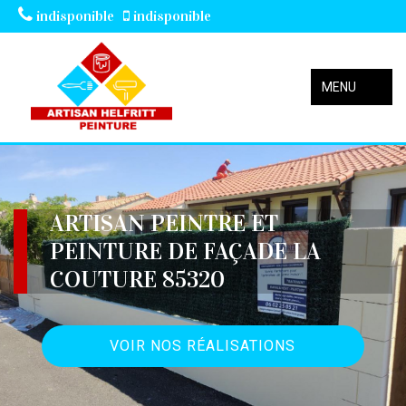
indisponible
indisponible
MENU
ARTISAN PEINTRE ET
PEINTURE DE FAÇADE LA
COUTURE 85320
VOIR NOS RÉALISATIONS