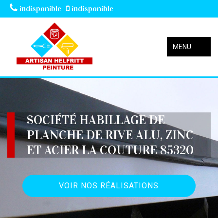
indisponible
indisponible
MENU
SOCIÉTÉ HABILLAGE DE
PLANCHE DE RIVE ALU, ZINC
ET ACIER LA COUTURE 85320
VOIR NOS RÉALISATIONS