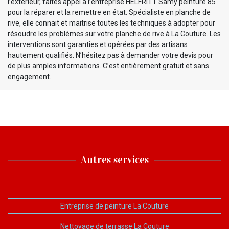
l’extérieur, faites appel à l’entreprise HELFRITT Samy peinture 85
pour la réparer et la remettre en état. Spécialiste en planche de
rive, elle connait et maitrise toutes les techniques à adopter pour
résoudre les problèmes sur votre planche de rive à La Couture. Les
interventions sont garanties et opérées par des artisans
hautement qualifiés. N’hésitez pas à demander votre devis pour
de plus amples informations. C’est entièrement gratuit et sans
engagement.
Autres services
Entreprise de peinture La Couture
Nettoyage de terrasse La Couture