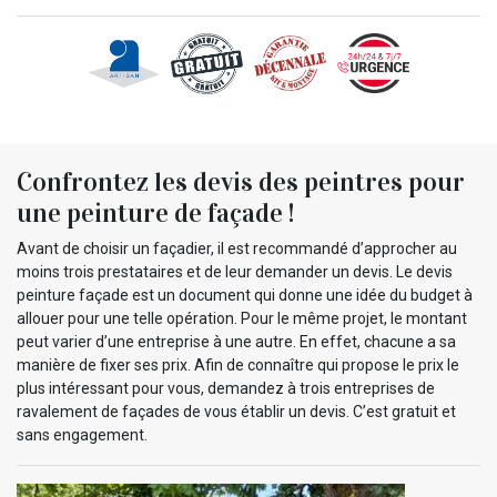
Confrontez les devis des peintres pour
une peinture de façade !
Avant de choisir un façadier, il est recommandé d’approcher au
moins trois prestataires et de leur demander un devis. Le devis
peinture façade est un document qui donne une idée du budget à
allouer pour une telle opération. Pour le même projet, le montant
peut varier d’une entreprise à une autre. En effet, chacune a sa
manière de fixer ses prix. Afin de connaître qui propose le prix le
plus intéressant pour vous, demandez à trois entreprises de
ravalement de façades de vous établir un devis. C’est gratuit et
sans engagement.