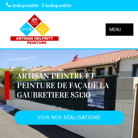
indisponible
indisponible
MENU
ARTISAN PEINTRE ET
PEINTURE DE FAÇADE LA
GAUBRETIERE 85130
VOIR NOS RÉALISATIONS