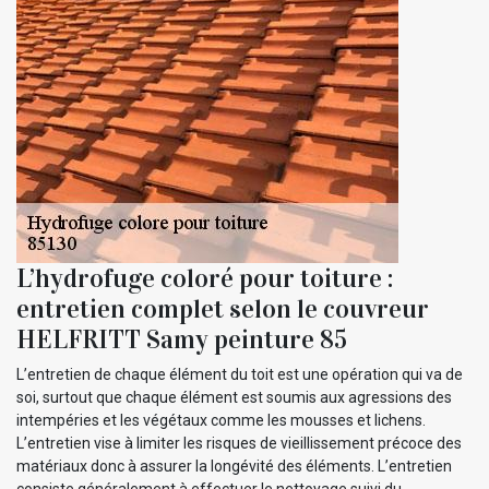
L’hydrofuge coloré pour toiture :
entretien complet selon le couvreur
HELFRITT Samy peinture 85
L’entretien de chaque élément du toit est une opération qui va de
soi, surtout que chaque élément est soumis aux agressions des
intempéries et les végétaux comme les mousses et lichens.
L’entretien vise à limiter les risques de vieillissement précoce des
matériaux donc à assurer la longévité des éléments. L’entretien
consiste généralement à effectuer le nettoyage suivi du