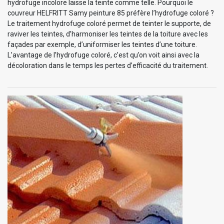
hydrofuge incolore laisse la teinte comme telle. Pourquoi le
couvreur HELFRITT Samy peinture 85 préfère l’hydrofuge coloré ?
Le traitement hydrofuge coloré permet de teinter le supporte, de
raviver les teintes, d’harmoniser les teintes de la toiture avec les
façades par exemple, d’uniformiser les teintes d’une toiture.
L’avantage de l’hydrofuge coloré, c’est qu’on voit ainsi avec la
décoloration dans le temps les pertes d’efficacité du traitement.