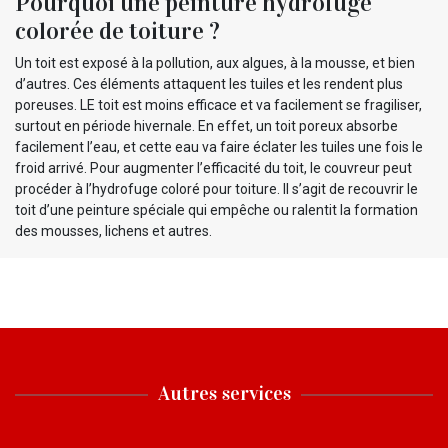
Pourquoi une peinture hydrofuge
colorée de toiture ?
Un toit est exposé à la pollution, aux algues, à la mousse, et bien
d’autres. Ces éléments attaquent les tuiles et les rendent plus
poreuses. LE toit est moins efficace et va facilement se fragiliser,
surtout en période hivernale. En effet, un toit poreux absorbe
facilement l’eau, et cette eau va faire éclater les tuiles une fois le
froid arrivé. Pour augmenter l’efficacité du toit, le couvreur peut
procéder à l’hydrofuge coloré pour toiture. Il s’agit de recouvrir le
toit d’une peinture spéciale qui empêche ou ralentit la formation
des mousses, lichens et autres.
Autres services