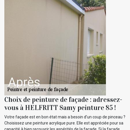
Choix de peinture de façade : adressez-
vous à HELFRITT Samy peinture 85 !
Votre façade est en bon état mais a besoin d’un coup de pinceau ?
Choisissez une peinture acrylique pure. Elle est appréciée pour sa
capacité à bien recouvrir les aspérités de la façade. Si la façade