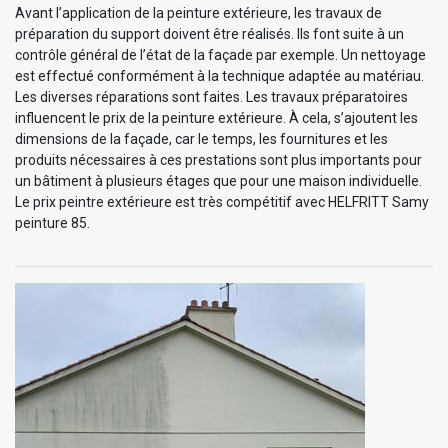
Avant l’application de la peinture extérieure, les travaux de
préparation du support doivent être réalisés. Ils font suite à un
contrôle général de l’état de la façade par exemple. Un nettoyage
est effectué conformément à la technique adaptée au matériau.
Les diverses réparations sont faites. Les travaux préparatoires
influencent le prix de la peinture extérieure. À cela, s’ajoutent les
dimensions de la façade, car le temps, les fournitures et les
produits nécessaires à ces prestations sont plus importants pour
un bâtiment à plusieurs étages que pour une maison individuelle.
Le prix peintre extérieure est très compétitif avec HELFRITT Samy
peinture 85.