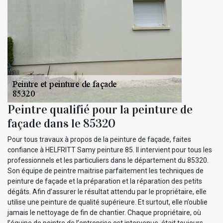
Peintre qualifié pour la peinture de
façade dans le 85320
Pour tous travaux à propos de la peinture de façade, faites
confiance à HELFRITT Samy peinture 85. Il intervient pour tous les
professionnels et les particuliers dans le département du 85320.
Son équipe de peintre maitrise parfaitement les techniques de
peinture de façade et la préparation et la réparation des petits
dégâts. Afin d’assurer le résultat attendu par le propriétaire, elle
utilise une peinture de qualité supérieure. Et surtout, elle n’oublie
jamais le nettoyage de fin de chantier. Chaque propriétaire, où
l’équipe de peintre de l’entreprise est intervenue, était toujours