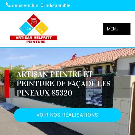
indisponible
indisponible
MENU
ARTISAN PEINTRE ET
PEINTURE DE FAÇADE LES
PINEAUX 85320
VOIR NOS RÉALISATIONS