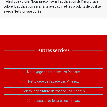
hydrofuge coloré. Nous préconisons l’application de l’hydrofuge
coloré. L’application sera faite avec soin et les produits de qualité
avec effets longue durée.
Autres services
Nettoyage de terrasse Les Pineaux
Nettoyage de façade Les Pineaux
Peintre et peinture de façade Les Pineaux
Démoussage de toiture Les Pineaux