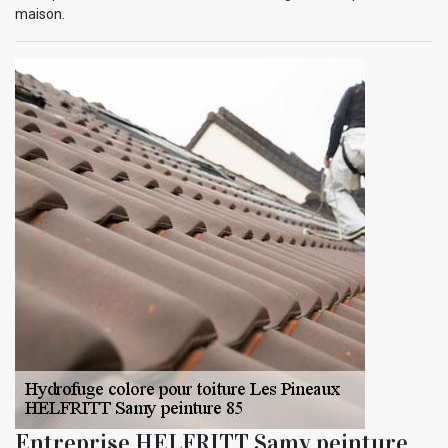
maison.
Entreprise HELFRITT Samy peinture