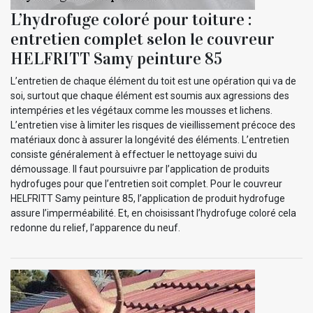
L’hydrofuge coloré pour toiture :
entretien complet selon le couvreur
HELFRITT Samy peinture 85
L’entretien de chaque élément du toit est une opération qui va de
soi, surtout que chaque élément est soumis aux agressions des
intempéries et les végétaux comme les mousses et lichens.
L’entretien vise à limiter les risques de vieillissement précoce des
matériaux donc à assurer la longévité des éléments. L’entretien
consiste généralement à effectuer le nettoyage suivi du
démoussage. Il faut poursuivre par l’application de produits
hydrofuges pour que l’entretien soit complet. Pour le couvreur
HELFRITT Samy peinture 85, l’application de produit hydrofuge
assure l’imperméabilité. Et, en choisissant l’hydrofuge coloré cela
redonne du relief, l’apparence du neuf.