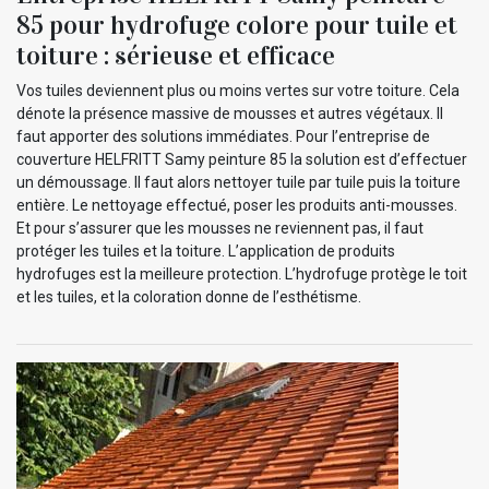
85 pour hydrofuge colore pour tuile et
toiture : sérieuse et efficace
Vos tuiles deviennent plus ou moins vertes sur votre toiture. Cela
dénote la présence massive de mousses et autres végétaux. Il
faut apporter des solutions immédiates. Pour l’entreprise de
couverture HELFRITT Samy peinture 85 la solution est d’effectuer
un démoussage. Il faut alors nettoyer tuile par tuile puis la toiture
entière. Le nettoyage effectué, poser les produits anti-mousses.
Et pour s’assurer que les mousses ne reviennent pas, il faut
protéger les tuiles et la toiture. L’application de produits
hydrofuges est la meilleure protection. L’hydrofuge protège le toit
et les tuiles, et la coloration donne de l’esthétisme.