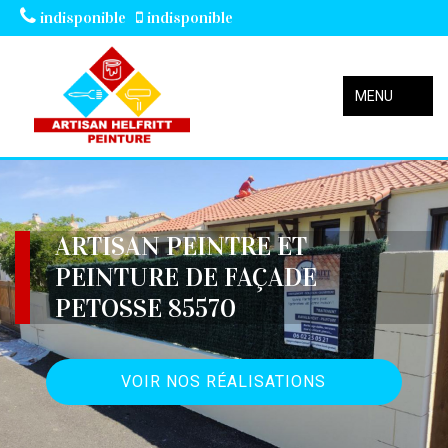
indisponible
indisponible
MENU
ARTISAN PEINTRE ET
PEINTURE DE FAÇADE
PETOSSE 85570
VOIR NOS RÉALISATIONS