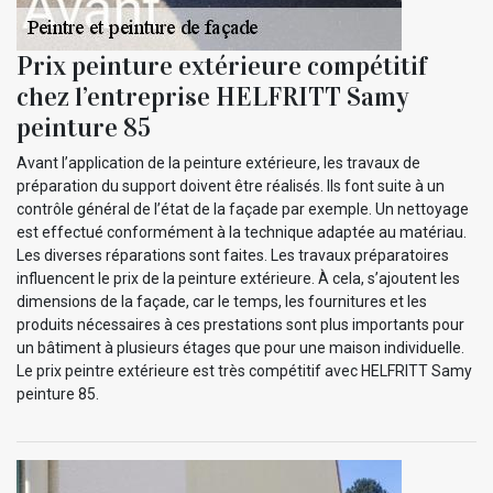
Prix peinture extérieure compétitif
chez l’entreprise HELFRITT Samy
peinture 85
Avant l’application de la peinture extérieure, les travaux de
préparation du support doivent être réalisés. Ils font suite à un
contrôle général de l’état de la façade par exemple. Un nettoyage
est effectué conformément à la technique adaptée au matériau.
Les diverses réparations sont faites. Les travaux préparatoires
influencent le prix de la peinture extérieure. À cela, s’ajoutent les
dimensions de la façade, car le temps, les fournitures et les
produits nécessaires à ces prestations sont plus importants pour
un bâtiment à plusieurs étages que pour une maison individuelle.
Le prix peintre extérieure est très compétitif avec HELFRITT Samy
peinture 85.