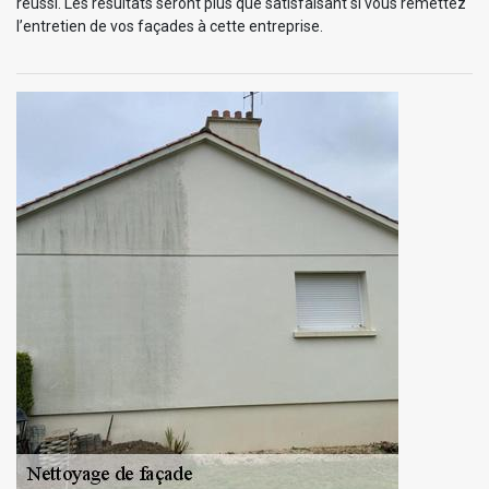
réussi. Les résultats seront plus que satisfaisant si vous remettez
l’entretien de vos façades à cette entreprise.