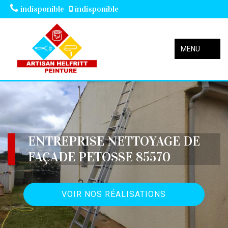
indisponible
indisponible
MENU
ENTREPRISE NETTOYAGE DE
FAÇADE PETOSSE 85570
VOIR NOS RÉALISATIONS