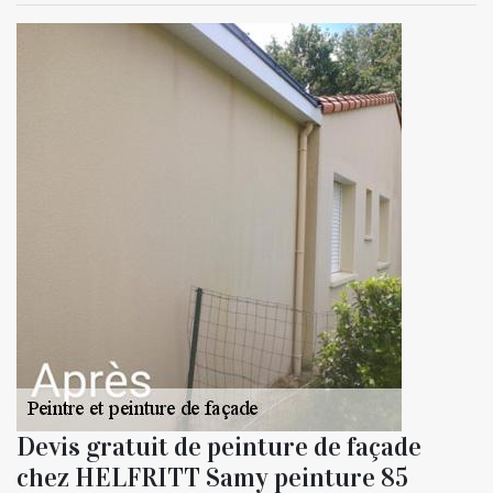
Devis gratuit de peinture de façade
chez HELFRITT Samy peinture 85