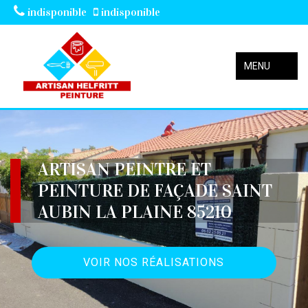
indisponible
indisponible
MENU
ARTISAN PEINTRE ET
PEINTURE DE FAÇADE SAINT
AUBIN LA PLAINE 85210
VOIR NOS RÉALISATIONS