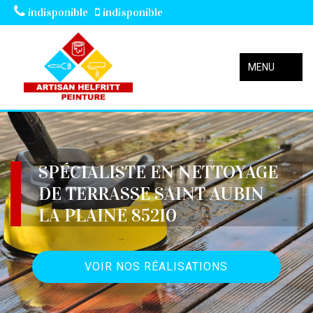
indisponible
indisponible
MENU
SPÉCIALISTE EN NETTOYAGE
DE TERRASSE SAINT AUBIN
LA PLAINE 85210
VOIR NOS RÉALISATIONS