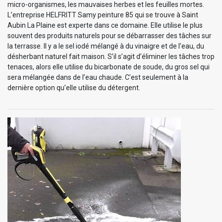
micro-organismes, les mauvaises herbes et les feuilles mortes.
L’entreprise HELFRITT Samy peinture 85 qui se trouve à Saint
Aubin La Plaine est experte dans ce domaine. Elle utilise le plus
souvent des produits naturels pour se débarrasser des tâches sur
la terrasse. Il y a le sel iodé mélangé à du vinaigre et de l’eau, du
désherbant naturel fait maison. S’il s’agit d’éliminer les tâches trop
tenaces, alors elle utilise du bicarbonate de soude, du gros sel qui
sera mélangée dans de l’eau chaude. C’est seulement à la
dernière option qu’elle utilise du détergent.