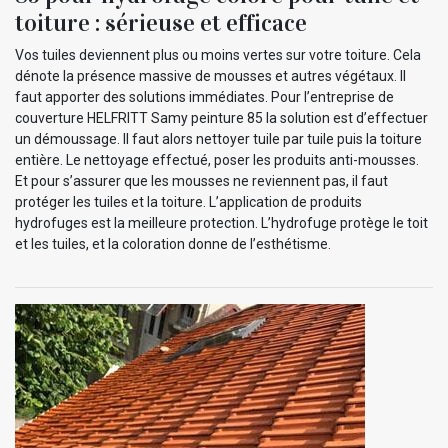
toiture : sérieuse et efficace
Vos tuiles deviennent plus ou moins vertes sur votre toiture. Cela
dénote la présence massive de mousses et autres végétaux. Il
faut apporter des solutions immédiates. Pour l’entreprise de
couverture HELFRITT Samy peinture 85 la solution est d’effectuer
un démoussage. Il faut alors nettoyer tuile par tuile puis la toiture
entière. Le nettoyage effectué, poser les produits anti-mousses.
Et pour s’assurer que les mousses ne reviennent pas, il faut
protéger les tuiles et la toiture. L’application de produits
hydrofuges est la meilleure protection. L’hydrofuge protège le toit
et les tuiles, et la coloration donne de l’esthétisme.