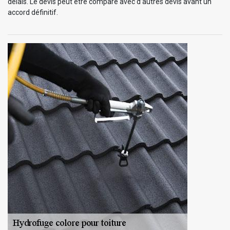
délais. Le devis peut être comparé avec d’autres devis avant un
accord définitif.