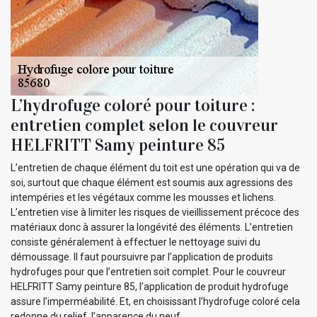
L’hydrofuge coloré pour toiture :
entretien complet selon le couvreur
HELFRITT Samy peinture 85
L’entretien de chaque élément du toit est une opération qui va de
soi, surtout que chaque élément est soumis aux agressions des
intempéries et les végétaux comme les mousses et lichens.
L’entretien vise à limiter les risques de vieillissement précoce des
matériaux donc à assurer la longévité des éléments. L’entretien
consiste généralement à effectuer le nettoyage suivi du
démoussage. Il faut poursuivre par l’application de produits
hydrofuges pour que l’entretien soit complet. Pour le couvreur
HELFRITT Samy peinture 85, l’application de produit hydrofuge
assure l’imperméabilité. Et, en choisissant l’hydrofuge coloré cela
redonne du relief, l’apparence du neuf.