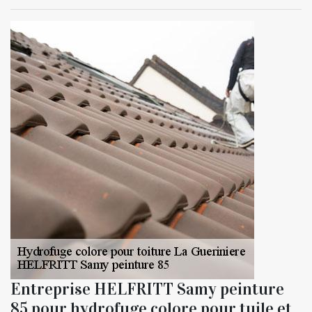
Entreprise HELFRITT Samy peinture
85 pour hydrofuge colore pour tuile et