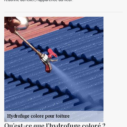
Qu’est-ce que l’hydrofuge coloré ?