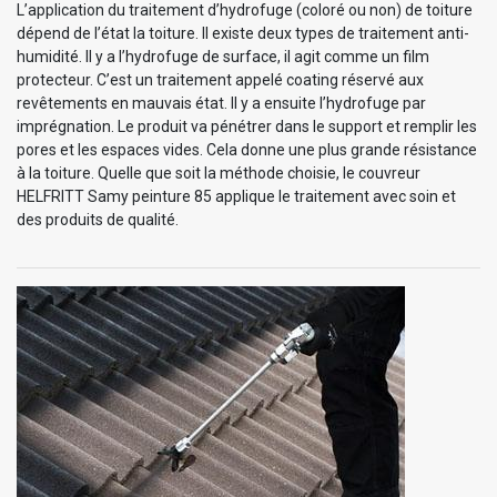
L’application du traitement d’hydrofuge (coloré ou non) de toiture
dépend de l’état la toiture. Il existe deux types de traitement anti-
humidité. Il y a l’hydrofuge de surface, il agit comme un film
protecteur. C’est un traitement appelé coating réservé aux
revêtements en mauvais état. Il y a ensuite l’hydrofuge par
imprégnation. Le produit va pénétrer dans le support et remplir les
pores et les espaces vides. Cela donne une plus grande résistance
à la toiture. Quelle que soit la méthode choisie, le couvreur
HELFRITT Samy peinture 85 applique le traitement avec soin et
des produits de qualité.