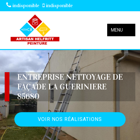
indisponible
indisponible
MENU
ENTREPRISE NETTOYAGE DE
FAÇADE LA GUERINIERE
85680
VOIR NOS RÉALISATIONS