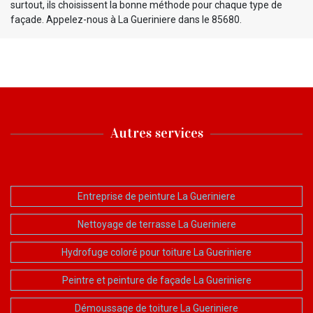
surtout, ils choisissent la bonne méthode pour chaque type de
façade. Appelez-nous à La Gueriniere dans le 85680.
Autres services
Entreprise de peinture La Gueriniere
Nettoyage de terrasse La Gueriniere
Hydrofuge coloré pour toiture La Gueriniere
Peintre et peinture de façade La Gueriniere
Démoussage de toiture La Gueriniere