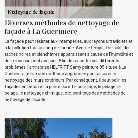
Diverses méthodes de nettoyage de
façade à La Gueriniere
La façade peut résister aux intempéries, aux rayons ultraviolets et
à la pollution tout au long de l'année. Avec le temps, il se salit, des
taches noires et blanchâtres apparaissent à cause de l'humidité et
de la mousse peut pousser. Afin de résoudre ces différents
problèmes, l'entreprise HELFRITT Samy peinture 85 située à La
Gueriniere utilise une méthode appropriée pour assurer le
nettoyage des murs extérieurs. Par conséquent, il peut polir les
façades en béton et la pierre dure. Le polissage, le pelage, le
pelage, le nettoyage chimique, etc. sont tous des méthodes de
nettoyage de façade.