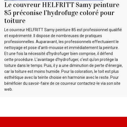
Le couvreur HELFRITT Samy peinture
85 préconise l’hydrofuge coloré pour
toiture
Le couvreur HELFRITT Samy peinture 85 est professionnel qualifié
et expérimenté. Il dispose de nombreuses de pratiques
professionnelles. Auparavant, les professionnels effectuaient le
nettoyage et pose d’anti-mousse et immédiatement la peinture.
Et une fois la nécessité d’hydrofuger bien comprise, il défend
cette procédure. L’avantage d’hydrofuger, c’est qu’on protège la
toiture dans le temps. Puis, il y a une diminution de perte d’énergie,
car la toiture est moins humide. Pour la coloration, le toit est plus
esthétique avec la teinte choisie en harmonie avec le reste. Pour
bénéficier du savoir-faire de ce couvreur contactez-le via son site
web.