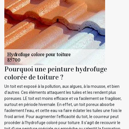
Pourquoi une peinture hydrofuge
colorée de toiture ?
Un toit est exposé à la pollution, aux algues, à la mousse, et bien
d’autres. Ces éléments attaquent les tuiles et les rendent plus
poreuses. LE toit est moins efficace et va facilement se fragiliser,
surtout en période hivernale. En effet, un toit poreux absorbe
facilement l’eau, et cette eau va faire éclater les tuiles une fois le
froid arrivé. Pour augmenter l’efficacité du toit, le couvreur peut
procéder à l’hydrofuge coloré pour toiture. Il s’agit de recouvrir le
toit d’une peinture spéciale qui empêche ou ralentit la formation