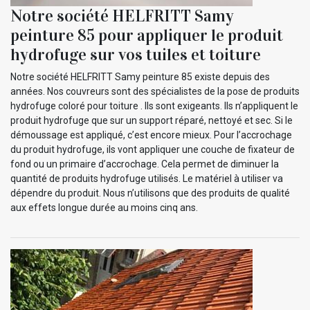
Notre société HELFRITT Samy
peinture 85 pour appliquer le produit
hydrofuge sur vos tuiles et toiture
Notre société HELFRITT Samy peinture 85 existe depuis des
années. Nos couvreurs sont des spécialistes de la pose de produits
hydrofuge coloré pour toiture . Ils sont exigeants. Ils n’appliquent le
produit hydrofuge que sur un support réparé, nettoyé et sec. Si le
démoussage est appliqué, c’est encore mieux. Pour l’accrochage
du produit hydrofuge, ils vont appliquer une couche de fixateur de
fond ou un primaire d’accrochage. Cela permet de diminuer la
quantité de produits hydrofuge utilisés. Le matériel à utiliser va
dépendre du produit. Nous n’utilisons que des produits de qualité
aux effets longue durée au moins cinq ans.