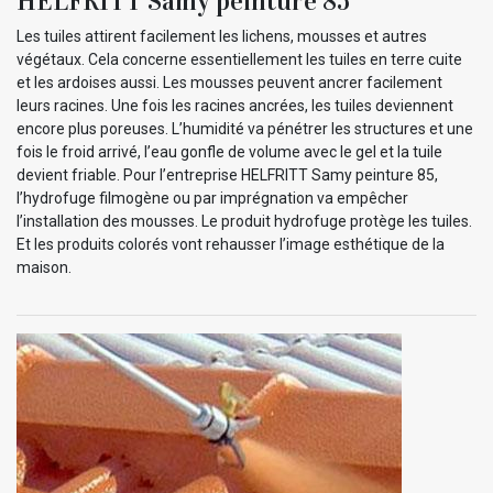
HELFRITT Samy peinture 85
Les tuiles attirent facilement les lichens, mousses et autres
végétaux. Cela concerne essentiellement les tuiles en terre cuite
et les ardoises aussi. Les mousses peuvent ancrer facilement
leurs racines. Une fois les racines ancrées, les tuiles deviennent
encore plus poreuses. L’humidité va pénétrer les structures et une
fois le froid arrivé, l’eau gonfle de volume avec le gel et la tuile
devient friable. Pour l’entreprise HELFRITT Samy peinture 85,
l’hydrofuge filmogène ou par imprégnation va empêcher
l’installation des mousses. Le produit hydrofuge protège les tuiles.
Et les produits colorés vont rehausser l’image esthétique de la
maison.