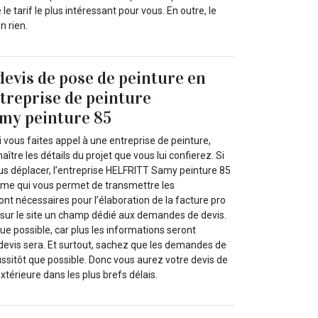
 le tarif le plus intéressant pour vous. En outre, le
n rien.
evis de pose de peinture en
ntreprise de peinture
y peinture 85
si vous faites appel à une entreprise de peinture,
aître les détails du projet que vous lui confierez. Si
s déplacer, l’entreprise HELFRITT Samy peinture 85
ème qui vous permet de transmettre les
ront nécessaires pour l’élaboration de la facture pro
sur le site un champ dédié aux demandes de devis.
e possible, car plus les informations seront
le devis sera. Et surtout, sachez que les demandes de
ussitôt que possible. Donc vous aurez votre devis de
xtérieure dans les plus brefs délais.