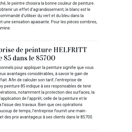
ché, le peintre choisira la bonne couleur de peinture.
obtenir un effet d’agrandissement, le blanc est le
ecommandé d'utiliser du vert et du bleu dans la
nt une sensation apaisante. Pour les pièces sombres,
lumine.
eprise de peinture HELFRITT
 85 dans le 85700
onnels pour appliquer la peinture signifie que vous
eux avantages considérables, à savoir le gain de
ait. Afin de calculer son tarif, l'entreprise de
 peinture 85 indique à ses responsables de tenir
érations, notamment la protection des surfaces, la
application de l'apprêt, celle de la peinture et le
 l’issue des travaux. Bien que ces opérations
coup de temps, l'entreprise fournit une main-
t des prix avantageux à ses clients dans le 85700.