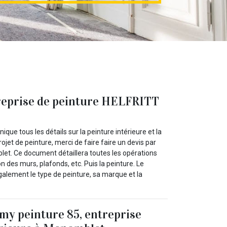
treprise de peinture HELFRITT
ue tous les détails sur la peinture intérieure et la
ojet de peinture, merci de faire faire un devis par
et. Ce document détaillera toutes les opérations
 des murs, plafonds, etc. Puis la peinture. Le
 également le type de peinture, sa marque et la
y peinture 85, entreprise