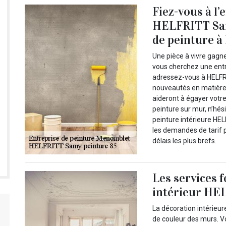
Fiez-vous à l’
HELFRITT Sam
de peinture 
Une pièce à vivre gagn
vous cherchez une entr
adressez-vous à HELFRI
nouveautés en matière 
aideront à égayer votre
peinture sur mur, n’hési
peinture intérieure HE
les demandes de tarif 
délais les plus brefs.
Les services f
intérieur HE
La décoration intérieu
de couleur des murs. V