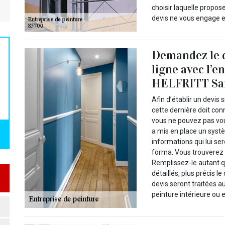
choisir laquelle propose
devis ne vous engage e
Demandez le d
ligne avec l’e
HELFRITT Sam
Afin d’établir un devis 
cette dernière doit conn
vous ne pouvez pas vou
a mis en place un syst
informations qui lui se
forma. Vous trouverez 
Remplissez-le autant qu
détaillés, plus précis 
devis seront traitées a
peinture intérieure ou e