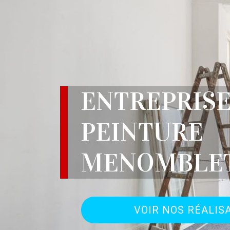
ENTREPRISE
PEINTURE
MENOMBLET
VOIR NOS RÉALIS