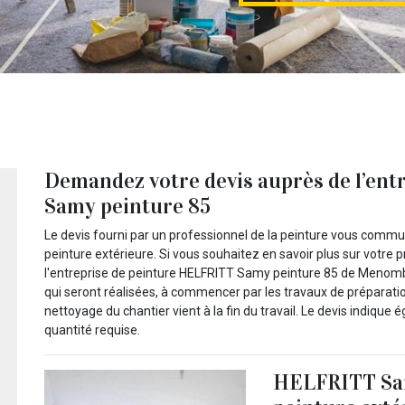
Demandez votre devis auprès de l’en
Samy peinture 85
Le devis fourni par un professionnel de la peinture vous communiq
peinture extérieure. Si vous souhaitez en savoir plus sur votre pr
l'entreprise de peinture HELFRITT Samy peinture 85 de Menombl
qui seront réalisées, à commencer par les travaux de préparation
nettoyage du chantier vient à la fin du travail. Le devis indique
quantité requise.
HELFRITT Sam