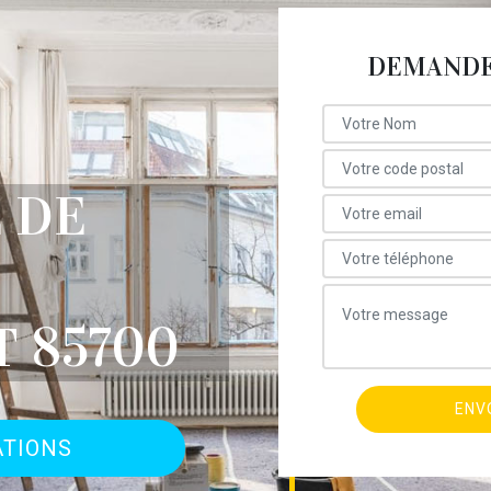
DEMANDE 
 DE
 85700
ATIONS