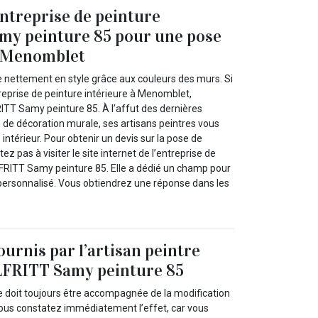
entreprise de peinture
y peinture 85 pour une pose
à Menomblet
e nettement en style grâce aux couleurs des murs. Si
eprise de peinture intérieure à Menomblet,
TT Samy peinture 85. À l’affut des dernières
de décoration murale, ses artisans peintres vous
 intérieur. Pour obtenir un devis sur la pose de
tez pas à visiter le site internet de l’entreprise de
LFRITT Samy peinture 85. Elle a dédié un champ pour
personnalisé. Vous obtiendrez une réponse dans les
ournis par l’artisan peintre
LFRITT Samy peinture 85
re doit toujours être accompagnée de la modification
ous constatez immédiatement l’effet, car vous