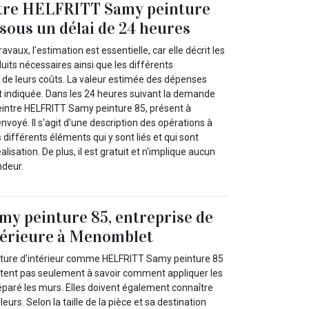
ntre HELFRITT Samy peinture
 sous un délai de 24 heures
ravaux, l'estimation est essentielle, car elle décrit les
duits nécessaires ainsi que les différents
de leurs coûts. La valeur estimée des dépenses
t indiquée. Dans les 24 heures suivant la demande
peintre HELFRITT Samy peinture 85, présent à
oyé. Il s'agit d'une description des opérations à
 différents éléments qui y sont liés et qui sont
alisation. De plus, il est gratuit et n'implique aucun
deur.
y peinture 85, entreprise de
térieure à Menomblet
nture d'intérieur comme HELFRITT Samy peinture 85
tent pas seulement à savoir comment appliquer les
éparé les murs. Elles doivent également connaître
leurs. Selon la taille de la pièce et sa destination