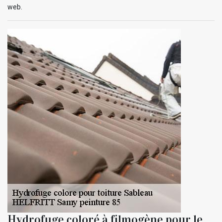
web.
Hydrofuge coloré à filmogène pour le