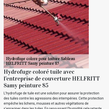
Hydrofuge coloré tuile avec
l’entreprise de couverture HELFRITT
Samy peinture 85
L’hydrofuge de tuile est une solution pour assurer la protection
des tuiles contre les agressions des intempéries. Cette protection
empêche les lichens, mousses et autres végétations de
s’enraciner dans les tuiles. En repoussant l’humidité cela retarde