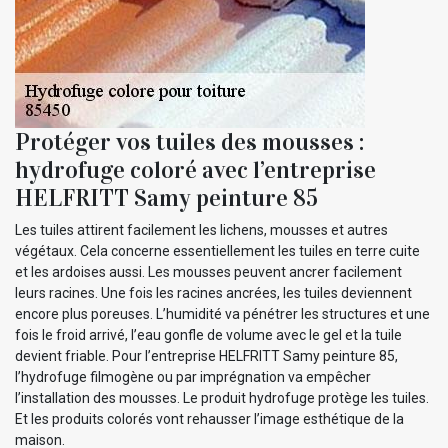
Protéger vos tuiles des mousses :
hydrofuge coloré avec l’entreprise
HELFRITT Samy peinture 85
Les tuiles attirent facilement les lichens, mousses et autres
végétaux. Cela concerne essentiellement les tuiles en terre cuite
et les ardoises aussi. Les mousses peuvent ancrer facilement
leurs racines. Une fois les racines ancrées, les tuiles deviennent
encore plus poreuses. L’humidité va pénétrer les structures et une
fois le froid arrivé, l’eau gonfle de volume avec le gel et la tuile
devient friable. Pour l’entreprise HELFRITT Samy peinture 85,
l’hydrofuge filmogène ou par imprégnation va empêcher
l’installation des mousses. Le produit hydrofuge protège les tuiles.
Et les produits colorés vont rehausser l’image esthétique de la
maison.