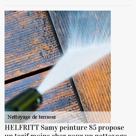
HELFRITT Samy peinture 85 propose
un tarif moins cher pour un nettoyage