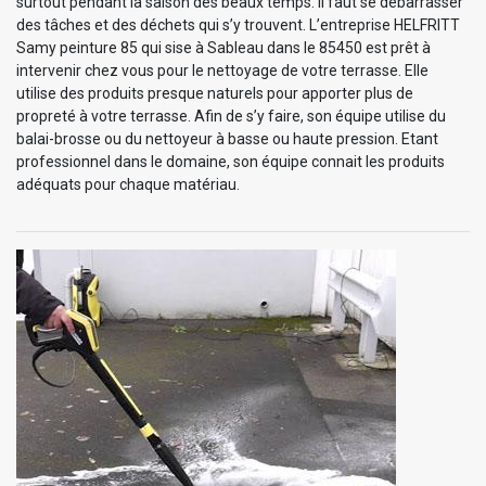
surtout pendant la saison des beaux temps. Il faut se débarrasser
des tâches et des déchets qui s’y trouvent. L’entreprise HELFRITT
Samy peinture 85 qui sise à Sableau dans le 85450 est prêt à
intervenir chez vous pour le nettoyage de votre terrasse. Elle
utilise des produits presque naturels pour apporter plus de
propreté à votre terrasse. Afin de s’y faire, son équipe utilise du
balai-brosse ou du nettoyeur à basse ou haute pression. Etant
professionnel dans le domaine, son équipe connait les produits
adéquats pour chaque matériau.