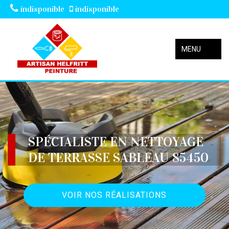
indisponible
indisponible
MENU
SPÉCIALISTE EN NETTOYAGE
DE TERRASSE SABLEAU 85450
VOIR NOS RÉALISATIONS