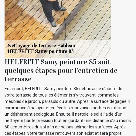
HELFRITT Samy peinture 85 suit
quelques étapes pour l’entretien de
terrasse
En amont, HELFRITT Samy peinture 85 débarrasse d’abord de
votre terrasse de tous les éléments s’y trouvant, comme les
meubles de jardon, parasols ou autre. Après la surface dégagée, il
commence à balayer et enlève les mauvaises herbes en utilisant
un désherbant écologique. Ensuite, il nettoie le sol à l’aide d’un
nettoyeur haute pression tout en gardant une distance d’au moins
50 centimètres du sol afin de ne pas abîmer les surfaces. Après
ces étapes, votre terrasse retrouvera son éclat et sera propre.