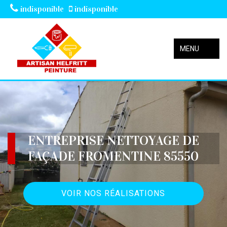
indisponible
indisponible
MENU
ENTREPRISE NETTOYAGE DE
FAÇADE FROMENTINE 85550
VOIR NOS RÉALISATIONS