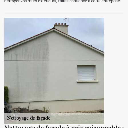
nettoyer vos murs extérieurs, faites confiance à cette entreprise.
Nettoyage de façade à prix raisonnable :