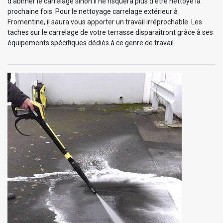
d’abîmer le carrelage sinon il ne risquera plus d’être nettoyé la
prochaine fois. Pour le nettoyage carrelage extérieur à
Fromentine, il saura vous apporter un travail irréprochable. Les
taches sur le carrelage de votre terrasse disparaitront grâce à ses
équipements spécifiques dédiés à ce genre de travail.