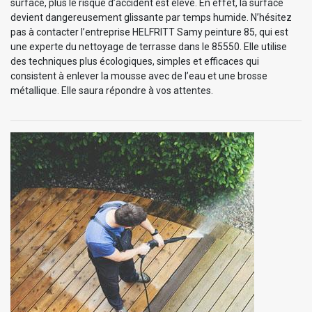
surface, plus le risque d’accident est élevé. En effet, la surface
devient dangereusement glissante par temps humide. N’hésitez
pas à contacter l’entreprise HELFRITT Samy peinture 85, qui est
une experte du nettoyage de terrasse dans le 85550. Elle utilise
des techniques plus écologiques, simples et efficaces qui
consistent à enlever la mousse avec de l’eau et une brosse
métallique. Elle saura répondre à vos attentes.