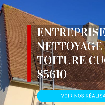
ENTREPRIS
NETTOYAGE
TOITURE C
85610
VOIR NOS RÉALIS