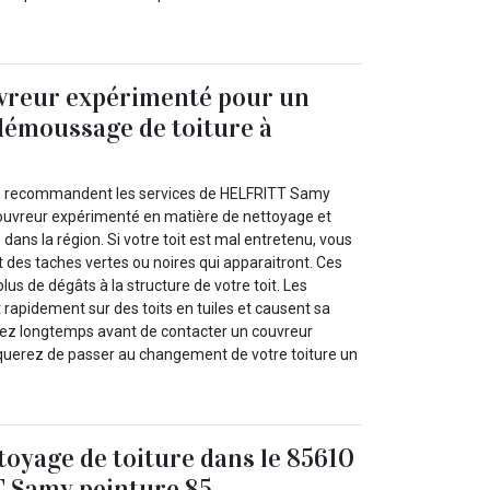
uvreur expérimenté pour un
démoussage de toiture à
0 recommandent les services de HELFRITT Samy
 couvreur expérimenté en matière de nettoyage et
ans la région. Si votre toit est mal entretenu, vous
es taches vertes ou noires qui apparaitront. Ces
lus de dégâts à la structure de votre toit. Les
 rapidement sur des toits en tuiles et causent sa
endez longtemps avant de contacter un couvreur
squerez de passer au changement de votre toiture un
toyage de toiture dans le 85610
 Samy peinture 85