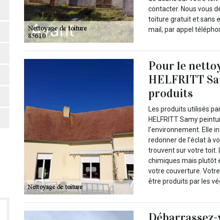
contacter. Nous vous d
toiture gratuit et sa
mail, par appel télépho
Pour le netto
HELFRITT Samy
produits
Les produits utilisés p
HELFRITT Samy peinture
l’environnement. Elle i
redonner de l’éclat à v
trouvent sur votre toit.
chimiques mais plutôt é
votre couverture. Votre
être produits par les v
Débarrassez-v