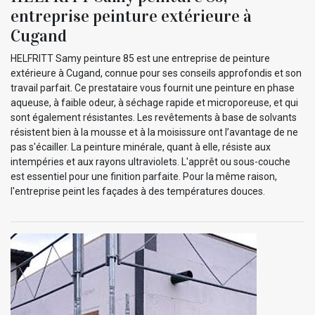
entreprise peinture extérieure à
Cugand
HELFRITT Samy peinture 85 est une entreprise de peinture
extérieure à Cugand, connue pour ses conseils approfondis et son
travail parfait. Ce prestataire vous fournit une peinture en phase
aqueuse, à faible odeur, à séchage rapide et microporeuse, et qui
sont également résistantes. Les revêtements à base de solvants
résistent bien à la mousse et à la moisissure ont l’avantage de ne
pas s'écailler. La peinture minérale, quant à elle, résiste aux
intempéries et aux rayons ultraviolets. L'apprêt ou sous-couche
est essentiel pour une finition parfaite. Pour la même raison,
l'entreprise peint les façades à des températures douces.