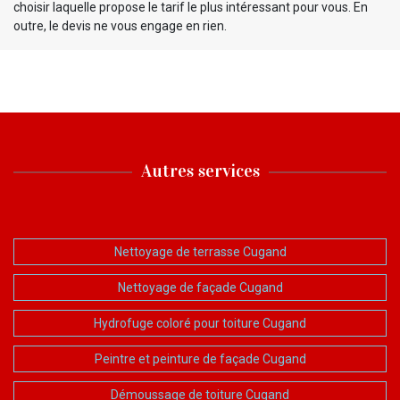
choisir laquelle propose le tarif le plus intéressant pour vous. En
outre, le devis ne vous engage en rien.
Autres services
Nettoyage de terrasse Cugand
Nettoyage de façade Cugand
Hydrofuge coloré pour toiture Cugand
Peintre et peinture de façade Cugand
Démoussage de toiture Cugand