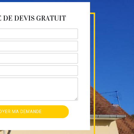
DE DEVIS GRATUIT