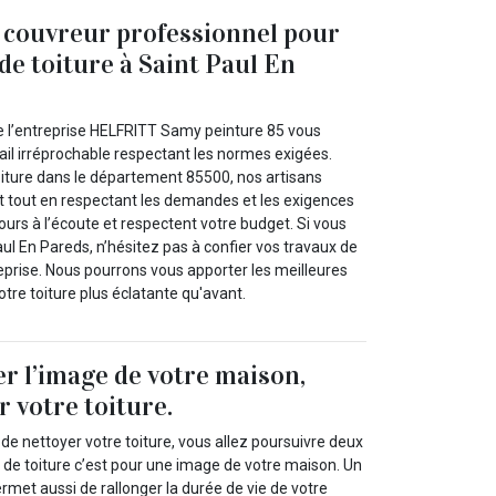
 couvreur professionnel pour
de toiture à Saint Paul En
e l’entreprise HELFRITT Samy peinture 85 vous
ail irréprochable respectant les normes exigées.
oiture dans le département 85500, nos artisans
t tout en respectant les demandes et les exigences
ujours à l’écoute et respectent votre budget. Si vous
ul En Pareds, n’hésitez pas à confier vos travaux de
eprise. Nous pourrons vous apporter les meilleures
otre toiture plus éclatante qu'avant.
r l’image de votre maison,
r votre toiture.
n de nettoyer votre toiture, vous allez poursuivre deux
 de toiture c’est pour une image de votre maison. Un
rmet aussi de rallonger la durée de vie de votre