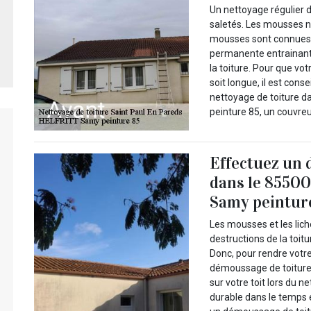
Un nettoyage régulier d
saletés. Les mousses n
mousses sont connues p
permanente entrainant 
la toiture. Pour que vo
soit longue, il est cons
nettoyage de toiture d
peinture 85, un couvre
Effectuez un 
dans le 85500
Samy peintur
Les mousses et les lic
destructions de la toitur
Donc, pour rendre votre
démoussage de toiture 
sur votre toit lors du n
durable dans le temps 