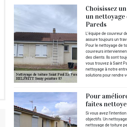
Choisissez un
un nettoyage 
Pareds
L’équipe de couvreur d
assure toujours un trav
Pour le nettoyage de t
couvreurs interviennen
des clients. Ils sont to
vous trouvez à Saint Pa
nettoyage à notre entr
solutions pour rendre v
Pour améliore
faites nettoye
Si vous avez l’intentio
objectifs. Un nettoyage
nettoyage de toiture pe