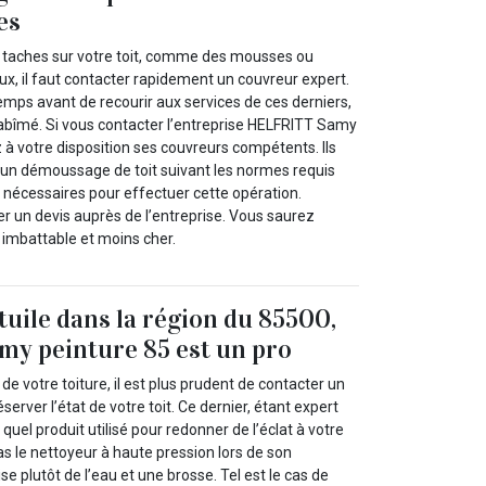
es
 taches sur votre toit, comme des mousses ou
x, il faut contacter rapidement un couvreur expert.
emps avant de recourir aux services de ces derniers,
e abîmé. Si vous contacter l’entreprise HELFRITT Samy
 à votre disposition ses couvreurs compétents. Ils
un démoussage de toit suivant les normes requis
 nécessaires pour effectuer cette opération.
r un devis auprès de l’entreprise. Vous saurez
f imbattable et moins cher.
tuile dans la région du 85500,
y peinture 85 est un pro
 de votre toiture, il est plus prudent de contacter un
server l’état de votre toit. Ce dernier, étant expert
quel produit utilisé pour redonner de l’éclat à votre
 pas le nettoyeur à haute pression lors de son
lise plutôt de l’eau et une brosse. Tel est le cas de