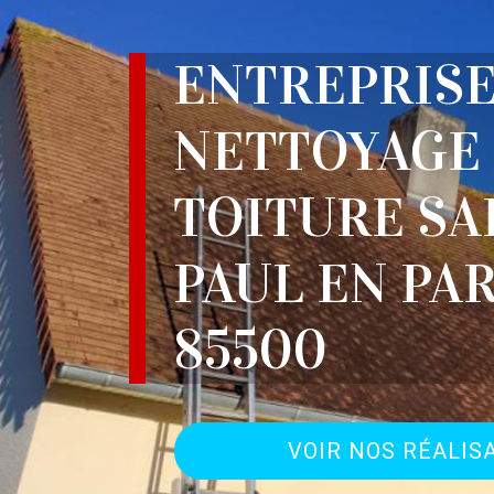
ENTREPRIS
NETTOYAGE
TOITURE SA
PAUL EN PA
85500
VOIR NOS RÉALIS