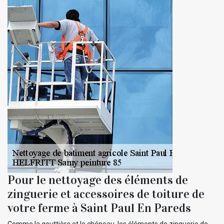
Pour le nettoyage des éléments de
zinguerie et accessoires de toiture de
votre ferme à Saint Paul En Pareds
Comme la gouttière et le chéneau, les éléments de zinguerie de