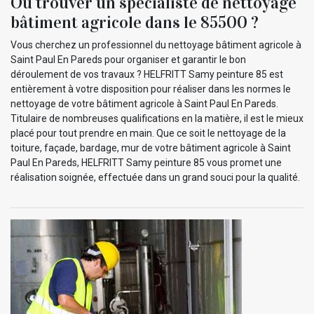
Où trouver un spécialiste de nettoyage
bâtiment agricole dans le 85500 ?
Vous cherchez un professionnel du nettoyage bâtiment agricole à
Saint Paul En Pareds pour organiser et garantir le bon
déroulement de vos travaux ? HELFRITT Samy peinture 85 est
entièrement à votre disposition pour réaliser dans les normes le
nettoyage de votre bâtiment agricole à Saint Paul En Pareds.
Titulaire de nombreuses qualifications en la matière, il est le mieux
placé pour tout prendre en main. Que ce soit le nettoyage de la
toiture, façade, bardage, mur de votre bâtiment agricole à Saint
Paul En Pareds, HELFRITT Samy peinture 85 vous promet une
réalisation soignée, effectuée dans un grand souci pour la qualité.