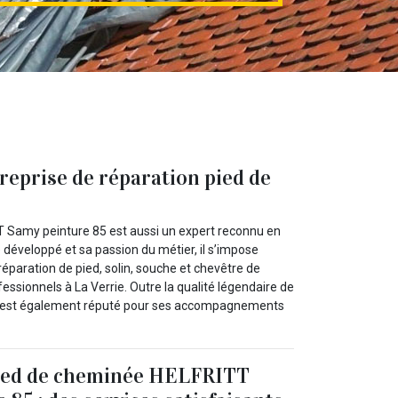
eprise de réparation pied de
TT Samy peinture 85 est aussi un expert reconnu en
 développé et sa passion du métier, il s’impose
paration de pied, solin, souche et chevêtre de
essionnels à La Verrie. Outre la qualité légendaire de
rie est également réputé pour ses accompagnements
ied de cheminée HELFRITT