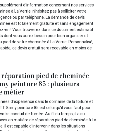
n supplément d’information concernant nos services
née à La Verrie, n’hésitez pas à solliciter votre
agence ou par téléphone. La demande de devis
eminée est totalement gratuite et sans engagement
itez-en ! Vous trouverez dans ce document estimatif
s dont vous aurez besoin pour bien organiser et
 du pied de votre cheminée à La Verrie. Personnalisé,
rapide, ce devis gratuit sera recevable en moins de
 réparation pied de cheminée
y peinture 85 : plusieurs
e métier
nnées d’expérience dans le domaine de la toiture et
T Samy peinture 85 est celui qu’il vous faut pour
votre conduit de fumée. Au fil du temps, il a su
ces en matière de réparation pied de cheminée à La
e, il est capable d’intervenir dans les situations