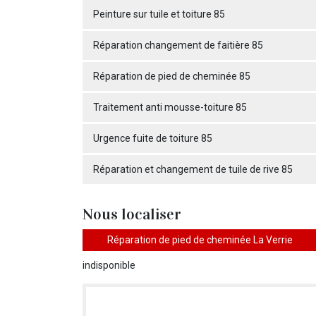
Peinture sur tuile et toiture 85
Réparation changement de faitière 85
Réparation de pied de cheminée 85
Traitement anti mousse-toiture 85
Urgence fuite de toiture 85
Réparation et changement de tuile de rive 85
Nous localiser
Réparation de pied de cheminée La Verrie
indisponible