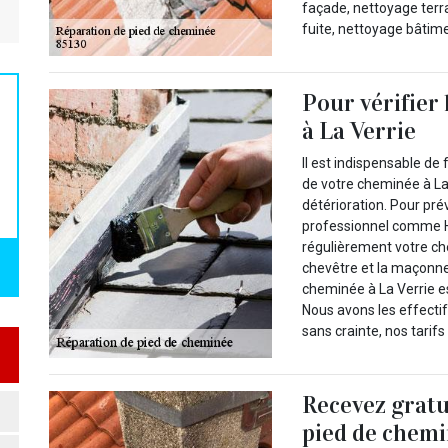
façade, nettoyage terr
fuite, nettoyage bâtim
Pour vérifier 
à La Verrie
Il est indispensable de 
de votre cheminée à La
détérioration. Pour pr
professionnel comme H
régulièrement votre che
chevêtre et la maçonner
cheminée à La Verrie e
Nous avons les effecti
sans crainte, nos tarifs
Recevez gratu
pied de chemi