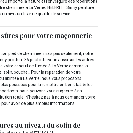
. Peu importe la nature et l’envergure des réparations
votre cheminée à La Verrie, HELFRITT Samy peinture
 un niveau élevé de qualité de service.
 sûres pour votre maçonnerie
ration pied de cheminée, mais pas seulement, notre
my peinture 85 peut intervenir aussi sur les autres
e votre conduit de fumée à La Verrie comme la
, solin, souche... Pour la réparation de votre
u abimée à La Verrie, nous vous proposons
plus poussées pour la remettre en bon état. Si les
portants, nous pouvons vous suggérer à sa
itution totale. N’hésitez pas à nous demander votre
ie pour avoir de plus amples informations.
ures au niveau du solin de