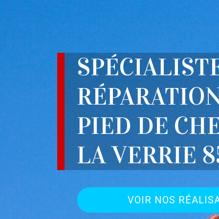
SPÉCIALIST
RÉPARATION
PIED DE CH
LA VERRIE 8
VOIR NOS RÉALIS