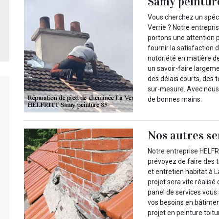
Samy peinture 
Vous cherchez un spéci
Verrie ? Notre entrepri
portons une attention 
fournir la satisfaction
notoriété en matière d
un savoir-faire largeme
des délais courts, de
sur-mesure. Avec nous,
de bonnes mains.
Nos autres se
Notre entreprise HELFR
prévoyez de faire des 
et entretien habitat à 
projet sera vite réali
panel de services vous 
vos besoins en bâtimen
projet en peinture toit