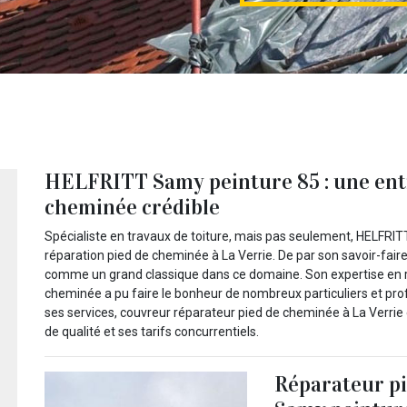
HELFRITT Samy peinture 85 : une entr
cheminée crédible
Spécialiste en travaux de toiture, mais pas seulement, HELFRI
réparation pied de cheminée à La Verrie. De par son savoir-faire
comme un grand classique dans ce domaine. Son expertise en ré
cheminée a pu faire le bonheur de nombreux particuliers et prof
ses services, couvreur réparateur pied de cheminée à La Ver
de qualité et ses tarifs concurrentiels.
Réparateur p