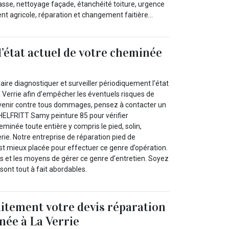
asse, nettoyage façade, étanchéité toiture, urgence
ent agricole, réparation et changement faitière…
l’état actuel de votre cheminée
faire diagnostiquer et surveiller périodiquement l’état
 Verrie afin d’empêcher les éventuels risques de
évenir contre tous dommages, pensez à contacter un
ELFRITT Samy peinture 85 pour vérifier
minée toute entière y compris le pied, solin,
ie. Notre entreprise de réparation pied de
st mieux placée pour effectuer ce genre d’opération.
fs et les moyens de gérer ce genre d’entretien. Soyez
 sont tout à fait abordables.
itement votre devis réparation
née à La Verrie