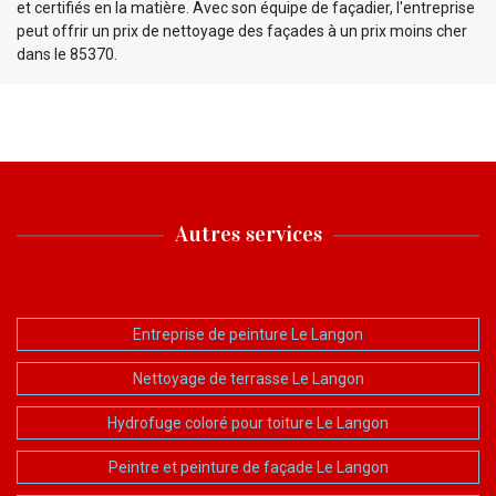
et certifiés en la matière. Avec son équipe de façadier, l'entreprise
peut offrir un prix de nettoyage des façades à un prix moins cher
dans le 85370.
Autres services
Entreprise de peinture Le Langon
Nettoyage de terrasse Le Langon
Hydrofuge coloré pour toiture Le Langon
Peintre et peinture de façade Le Langon