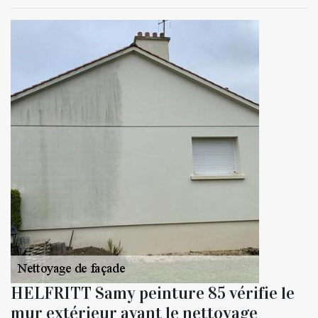
HELFRITT Samy peinture 85 vérifie le
mur extérieur avant le nettoyage