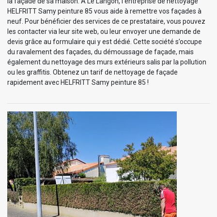
la façade de sa maison. À Le Langon, l’entreprise de nettoyage
HELFRITT Samy peinture 85 vous aide à remettre vos façades à
neuf. Pour bénéficier des services de ce prestataire, vous pouvez
les contacter via leur site web, ou leur envoyer une demande de
devis grâce au formulaire qui y est dédié. Cette société s’occupe
du ravalement des façades, du démoussage de façade, mais
également du nettoyage des murs extérieurs salis par la pollution
ou les graffitis. Obtenez un tarif de nettoyage de façade
rapidement avec HELFRITT Samy peinture 85 !