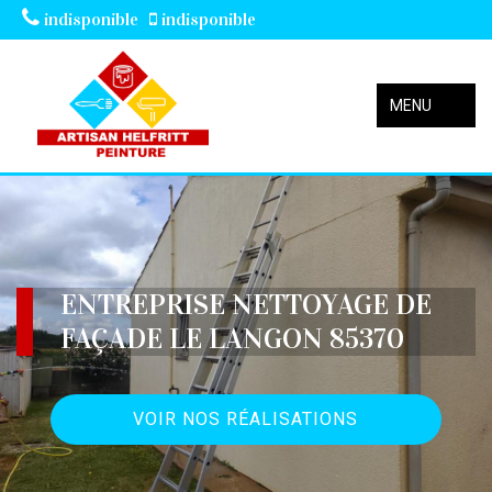
indisponible
indisponible
MENU
ENTREPRISE NETTOYAGE DE
FAÇADE LE LANGON 85370
VOIR NOS RÉALISATIONS