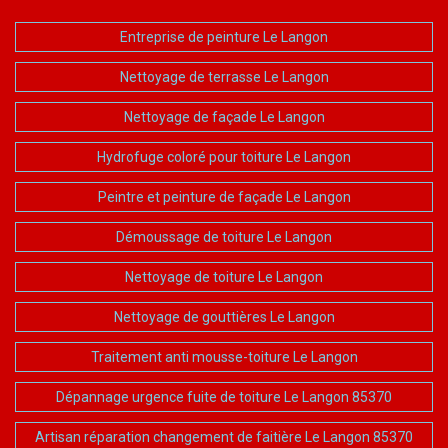
Entreprise de peinture Le Langon
Nettoyage de terrasse Le Langon
Nettoyage de façade Le Langon
Hydrofuge coloré pour toiture Le Langon
Peintre et peinture de façade Le Langon
Démoussage de toiture Le Langon
Nettoyage de toiture Le Langon
Nettoyage de gouttières Le Langon
Traitement anti mousse-toiture Le Langon
Dépannage urgence fuite de toiture Le Langon 85370
Artisan réparation changement de faitière Le Langon 85370