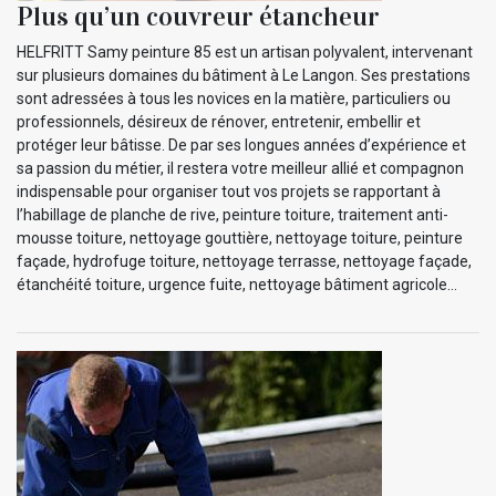
Plus qu’un couvreur étancheur
HELFRITT Samy peinture 85 est un artisan polyvalent, intervenant
sur plusieurs domaines du bâtiment à Le Langon. Ses prestations
sont adressées à tous les novices en la matière, particuliers ou
professionnels, désireux de rénover, entretenir, embellir et
protéger leur bâtisse. De par ses longues années d’expérience et
sa passion du métier, il restera votre meilleur allié et compagnon
indispensable pour organiser tout vos projets se rapportant à
l’habillage de planche de rive, peinture toiture, traitement anti-
mousse toiture, nettoyage gouttière, nettoyage toiture, peinture
façade, hydrofuge toiture, nettoyage terrasse, nettoyage façade,
étanchéité toiture, urgence fuite, nettoyage bâtiment agricole…