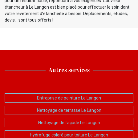
pour un résultat fiable, répondant à vos exigences. Couvreur
étancheur à Le Langon est bien placé pour effectuer le soin dont
votre revêtement d’étanchéité a besoin. Déplacements, études,
devis… sont tous offerts !
Autres services
Entreprise de peinture Le Langon
Nettoyage de terrasse Le Langon
Nettoyage de façade Le Langon
Hydrofuge coloré pour toiture Le Langon