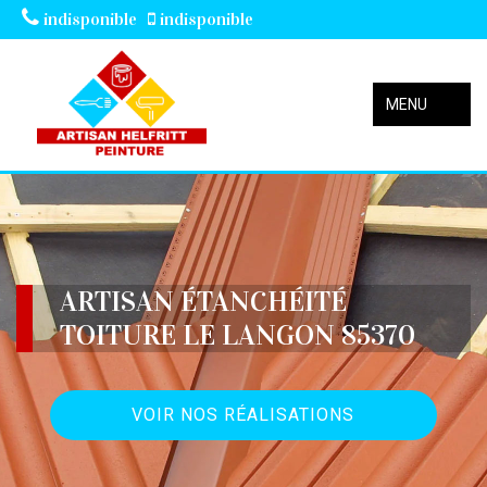
indisponible
indisponible
MENU
ARTISAN ÉTANCHÉITÉ
TOITURE LE LANGON 85370
VOIR NOS RÉALISATIONS