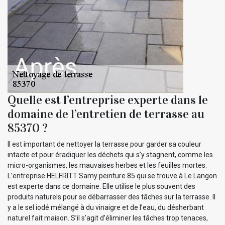
Quelle est l’entreprise experte dans le
domaine de l’entretien de terrasse au
85370 ?
Il est important de nettoyer la terrasse pour garder sa couleur
intacte et pour éradiquer les déchets qui s’y stagnent, comme les
micro-organismes, les mauvaises herbes et les feuilles mortes.
L’entreprise HELFRITT Samy peinture 85 qui se trouve à Le Langon
est experte dans ce domaine. Elle utilise le plus souvent des
produits naturels pour se débarrasser des tâches sur la terrasse. Il
y a le sel iodé mélangé à du vinaigre et de l’eau, du désherbant
naturel fait maison. S’il s’agit d’éliminer les tâches trop tenaces,