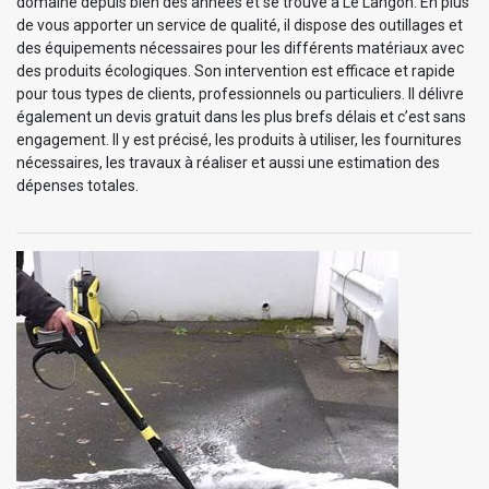
domaine depuis bien des années et se trouve à Le Langon. En plus
de vous apporter un service de qualité, il dispose des outillages et
des équipements nécessaires pour les différents matériaux avec
des produits écologiques. Son intervention est efficace et rapide
pour tous types de clients, professionnels ou particuliers. Il délivre
également un devis gratuit dans les plus brefs délais et c’est sans
engagement. Il y est précisé, les produits à utiliser, les fournitures
nécessaires, les travaux à réaliser et aussi une estimation des
dépenses totales.