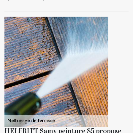
HELFRITT Samy peinture 85 propose