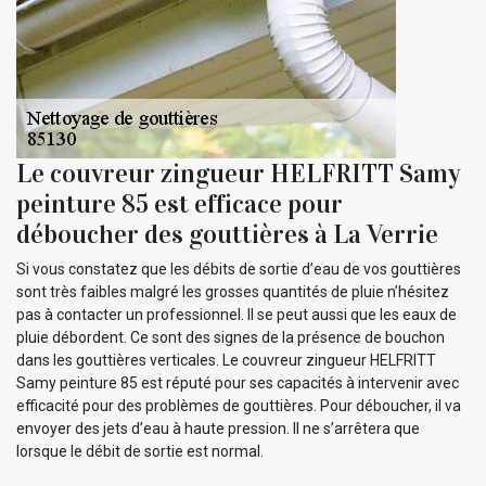
Le couvreur zingueur HELFRITT Samy
peinture 85 est efficace pour
déboucher des gouttières à La Verrie
Si vous constatez que les débits de sortie d’eau de vos gouttières
sont très faibles malgré les grosses quantités de pluie n’hésitez
pas à contacter un professionnel. Il se peut aussi que les eaux de
pluie débordent. Ce sont des signes de la présence de bouchon
dans les gouttières verticales. Le couvreur zingueur HELFRITT
Samy peinture 85 est réputé pour ses capacités à intervenir avec
efficacité pour des problèmes de gouttières. Pour déboucher, il va
envoyer des jets d’eau à haute pression. Il ne s’arrêtera que
lorsque le débit de sortie est normal.