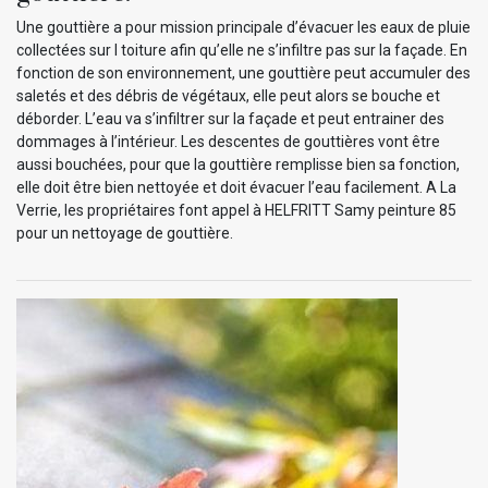
Une gouttière a pour mission principale d’évacuer les eaux de pluie
collectées sur l toiture afin qu’elle ne s’infiltre pas sur la façade. En
fonction de son environnement, une gouttière peut accumuler des
saletés et des débris de végétaux, elle peut alors se bouche et
déborder. L’eau va s’infiltrer sur la façade et peut entrainer des
dommages à l’intérieur. Les descentes de gouttières vont être
aussi bouchées, pour que la gouttière remplisse bien sa fonction,
elle doit être bien nettoyée et doit évacuer l’eau facilement. A La
Verrie, les propriétaires font appel à HELFRITT Samy peinture 85
pour un nettoyage de gouttière.