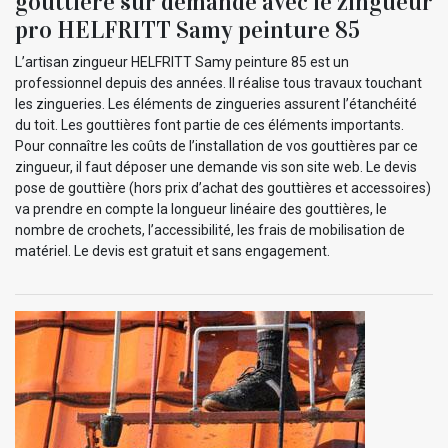
gouttière sur demande avec le zingueur
pro HELFRITT Samy peinture 85
L’artisan zingueur HELFRITT Samy peinture 85 est un
professionnel depuis des années. Il réalise tous travaux touchant
les zingueries. Les éléments de zingueries assurent l’étanchéité
du toit. Les gouttières font partie de ces éléments importants.
Pour connaître les coûts de l’installation de vos gouttières par ce
zingueur, il faut déposer une demande vis son site web. Le devis
pose de gouttière (hors prix d’achat des gouttières et accessoires)
va prendre en compte la longueur linéaire des gouttières, le
nombre de crochets, l’accessibilité, les frais de mobilisation de
matériel. Le devis est gratuit et sans engagement.