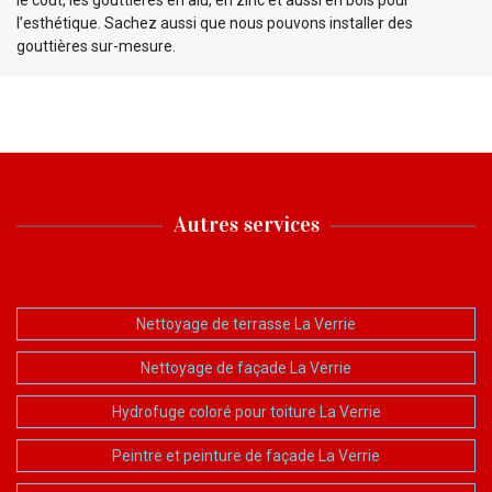
l’esthétique. Sachez aussi que nous pouvons installer des
gouttières sur-mesure.
Autres services
Nettoyage de terrasse La Verrie
Nettoyage de façade La Verrie
Hydrofuge coloré pour toiture La Verrie
Peintre et peinture de façade La Verrie