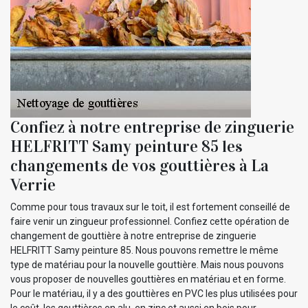
Confiez à notre entreprise de zinguerie
HELFRITT Samy peinture 85 les
changements de vos gouttières à La
Verrie
Comme pour tous travaux sur le toit, il est fortement conseillé de
faire venir un zingueur professionnel. Confiez cette opération de
changement de gouttière à notre entreprise de zinguerie
HELFRITT Samy peinture 85. Nous pouvons remettre le même
type de matériau pour la nouvelle gouttière. Mais nous pouvons
vous proposer de nouvelles gouttières en matériau et en forme.
Pour le matériau, il y a des gouttières en PVC les plus utilisées pour
le coût, les gouttières en alu, en zinc et aussi en bois pour