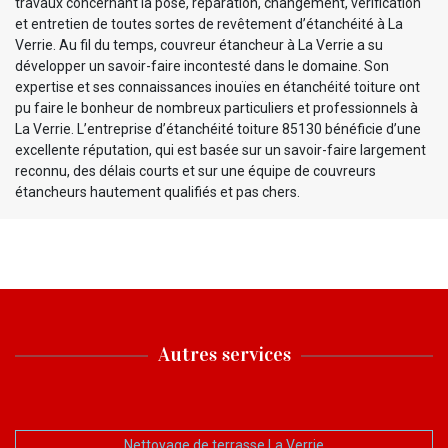
travaux concernant la pose, réparation, changement, vérification
et entretien de toutes sortes de revêtement d’étanchéité à La
Verrie. Au fil du temps, couvreur étancheur à La Verrie a su
développer un savoir-faire incontesté dans le domaine. Son
expertise et ses connaissances inouïes en étanchéité toiture ont
pu faire le bonheur de nombreux particuliers et professionnels à
La Verrie. L’entreprise d’étanchéité toiture 85130 bénéficie d’une
excellente réputation, qui est basée sur un savoir-faire largement
reconnu, des délais courts et sur une équipe de couvreurs
étancheurs hautement qualifiés et pas chers.
Autres services
Nettoyage de terrasse La Verrie