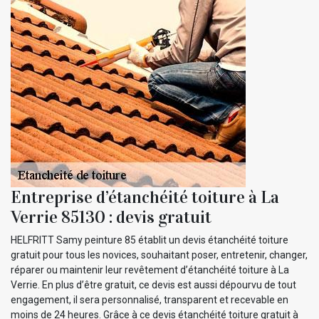
Entreprise d’étanchéité toiture à La
Verrie 85130 : devis gratuit
HELFRITT Samy peinture 85 établit un devis étanchéité toiture
gratuit pour tous les novices, souhaitant poser, entretenir, changer,
réparer ou maintenir leur revêtement d’étanchéité toiture à La
Verrie. En plus d’être gratuit, ce devis est aussi dépourvu de tout
engagement, il sera personnalisé, transparent et recevable en
moins de 24 heures. Grâce à ce devis étanchéité toiture gratuit à