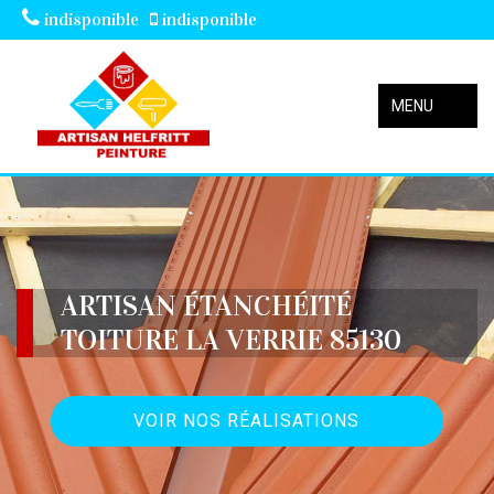
indisponible
indisponible
MENU
ARTISAN ÉTANCHÉITÉ
TOITURE LA VERRIE 85130
VOIR NOS RÉALISATIONS