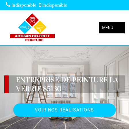
indisponible
indisponible
MENU
ENTREPRISE DE PEINTURE LA
VERRIE 85130
VOIR NOS RÉALISATIONS